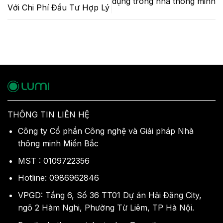
dụng trong nhà thông minh
Với Chi Phí Đầu Tư Hợp Lý
THÔNG TIN LIÊN HỆ
Công ty Cổ phần Công nghệ và Giải pháp Nhà
thông minh Miền Bắc
MST : 0109722356
Hotline: 0986962846
VPGD: Tầng 6, Số 36 TT01 Dự án Hải Đăng City,
ngõ 2 Hàm Nghi, Phường Từ Liêm, TP Hà Nội.