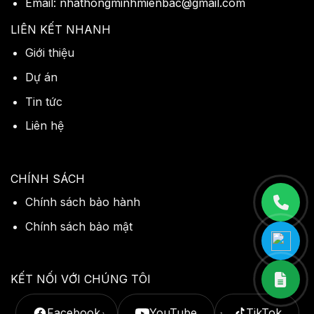
Email: nhathongminhmienbac@gmail.com
LIÊN KẾT NHANH
Giới thiệu
Dự án
Tin tức
Liên hệ
CHÍNH SÁCH
Chính sách bảo hành
Chính sách bảo mật
KẾT NỐI VỚI CHÚNG TÔI
Facebook
YouTube
TikTok