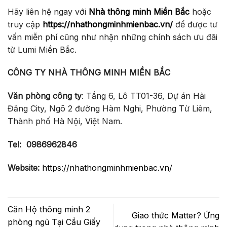
Hãy liên hệ ngay với
Nhà thông minh Miền Bắc
hoặc
truy cập
https://nhathongminhmienbac.vn/
để được tư
vấn miễn phí cũng như nhận những chính sách ưu đãi
từ Lumi Miền Bắc.
CÔNG TY NHÀ THÔNG MINH MIỀN BẮC
Văn phòng công ty
: Tầng 6, Lô TT01-36, Dự án Hải
Đăng City, Ngõ 2 đường Hàm Nghi, Phường Từ Liêm,
Thành phố Hà Nội, Việt Nam.
Tel:
0986962846
Website:
https://nhathongminhmienbac.vn/
Căn Hộ thông minh 2
Giao thức Matter? Ứng
phòng ngủ Tại Cầu Giấy