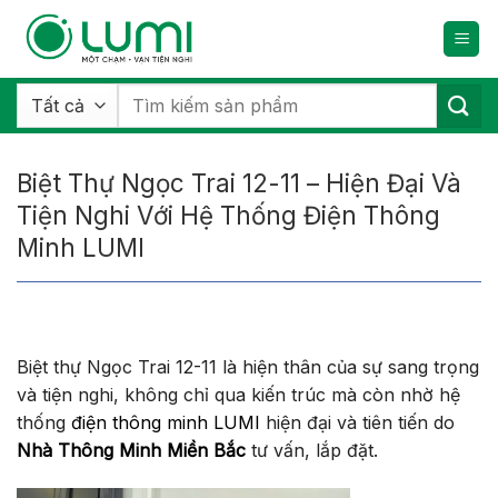
Bỏ
qua
nội
dung
Tìm
kiếm:
Biệt Thự Ngọc Trai 12-11 – Hiện Đại Và
Tiện Nghi Với Hệ Thống Điện Thông
Minh LUMI
Biệt thự Ngọc Trai 12-11 là hiện thân của sự sang trọng
và tiện nghi, không chỉ qua kiến trúc mà còn nhờ hệ
thống
điện thông minh LUMI
hiện đại và tiên tiến do
Nhà Thông Minh Miền Bắc
tư vấn, lắp đặt.