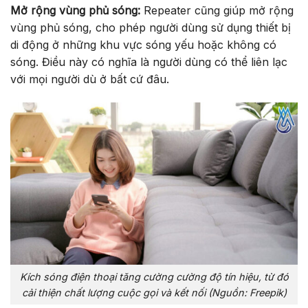
Mở rộng vùng phủ sóng:
Repeater cũng giúp mở rộng
vùng phủ sóng, cho phép người dùng sử dụng thiết bị
di động ở những khu vực sóng yếu hoặc không có
sóng. Điều này có nghĩa là người dùng có thể liên lạc
với mọi người dù ở bất cứ đâu.
Kích sóng điện thoại tăng cường cường độ tín hiệu, từ đó
cải thiện chất lượng cuộc gọi và kết nối (Nguồn: Freepik)