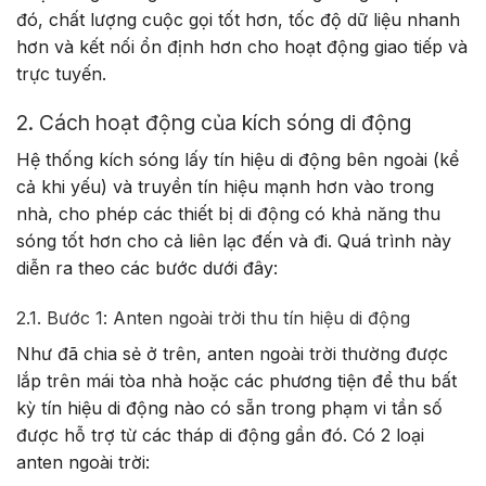
đó, chất lượng cuộc gọi tốt hơn, tốc độ dữ liệu nhanh
hơn và kết nối ổn định hơn cho hoạt động giao tiếp và
trực tuyến.
2. Cách hoạt động của kích sóng di động
Hệ thống kích sóng lấy tín hiệu di động bên ngoài (kể
cả khi yếu) và truyền tín hiệu mạnh hơn vào trong
nhà, cho phép các thiết bị di động có khả năng thu
sóng tốt hơn cho cả liên lạc đến và đi. Quá trình này
diễn ra theo các bước dưới đây:
2.1. Bước 1: Anten ngoài trời thu tín hiệu di động
Như đã chia sẻ ở trên, anten ngoài trời thường được
lắp trên mái tòa nhà hoặc các phương tiện để thu bất
kỳ tín hiệu di động nào có sẵn trong phạm vi tần số
được hỗ trợ từ các tháp di động gần đó. Có 2 loại
anten ngoài trời: