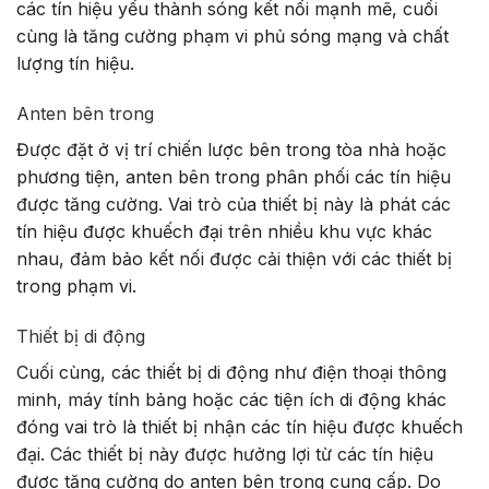
các tín hiệu yếu thành sóng kết nối mạnh mẽ, cuối
cùng là tăng cường phạm vi phủ sóng mạng và chất
lượng tín hiệu.
Anten bên trong
Được đặt ở vị trí chiến lược bên trong tòa nhà hoặc
phương tiện, anten bên trong phân phối các tín hiệu
được tăng cường. Vai trò của thiết bị này là phát các
tín hiệu được khuếch đại trên nhiều khu vực khác
nhau, đảm bảo kết nối được cải thiện với các thiết bị
trong phạm vi.
Thiết bị di động
Cuối cùng, các thiết bị di động như điện thoại thông
minh, máy tính bảng hoặc các tiện ích di động khác
đóng vai trò là thiết bị nhận các tín hiệu được khuếch
đại. Các thiết bị này được hưởng lợi từ các tín hiệu
được tăng cường do anten bên trong cung cấp. Do