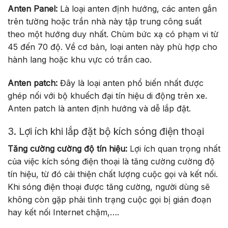
Anten Panel:
Là loại anten định hướng, các anten gắn
trên tường hoặc trần nhà này tập trung công suất
theo một hướng duy nhất. Chùm bức xạ có phạm vi từ
45 đến 70 độ. Về cơ bản, loại anten này phù hợp cho
hành lang hoặc khu vực có trần cao.
Anten patch:
Đây là loại anten phổ biến nhất được
ghép nối với bộ khuếch đại tín hiệu di động trên xe.
Anten patch là anten định hướng và dễ lắp đặt.
3. Lợi ích khi lắp đặt bộ kích sóng điện thoại
Tăng cường cường độ tín hiệu:
Lợi ích quan trọng nhất
của việc kích sóng điện thoại là tăng cường cường độ
tín hiệu, từ đó cải thiện chất lượng cuộc gọi và kết nối.
Khi sóng điện thoại được tăng cường, người dùng sẽ
không còn gặp phải tình trạng cuộc gọi bị gián đoạn
hay kết nối Internet chậm,….