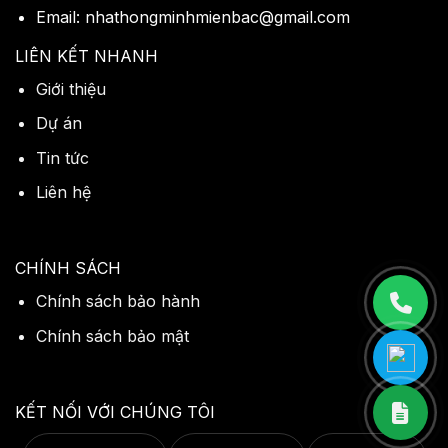
Email: nhathongminhmienbac@gmail.com
LIÊN KẾT NHANH
Giới thiệu
Dự án
Tin tức
Liên hệ
CHÍNH SÁCH
Chính sách bảo hành
Chính sách bảo mật
KẾT NỐI VỚI CHÚNG TÔI