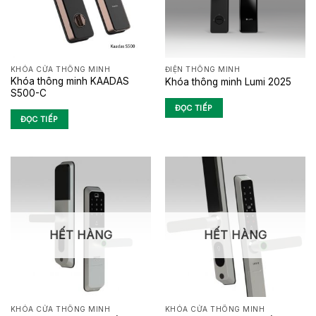
KHÓA CỬA THÔNG MINH
ĐIỆN THÔNG MINH
Khóa thông minh KAADAS
Khóa thông minh Lumi 2025
S500-C
ĐỌC TIẾP
ĐỌC TIẾP
HẾT HÀNG
HẾT HÀNG
KHÓA CỬA THÔNG MINH
KHÓA CỬA THÔNG MINH