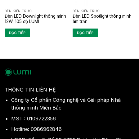
ĐÈN KIẾN TRÚC
ĐÈN KIẾN TRÚC
Đèn LED Downlight thông minh
Đèn LED Spotlight thông minh
12W, 105 độ LUMI
âm trần
ĐỌC TIẾP
ĐỌC TIẾP
THÔNG TIN LIÊN HỆ
Công ty Cổ phần Công nghệ và Giải pháp Nhà
thông minh Miền Bắc
MST : 0109722356
Hotline: 0986962846