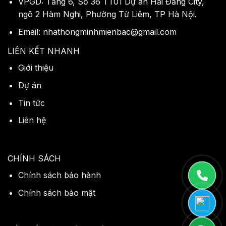
VPGD: Tầng 6, Số 36 TT01 Dự án Hải Đăng City,
ngõ 2 Hàm Nghi, Phường Từ Liêm, TP Hà Nội.
Email: nhathongminhmienbac@gmail.com
LIÊN KẾT NHANH
Giới thiệu
Dự án
Tin tức
Liên hệ
CHÍNH SÁCH
Chính sách bảo hành
Chính sách bảo mật