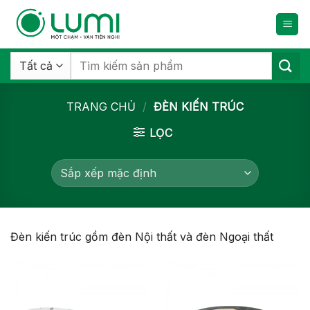
Bỏ
qua
nội
dung
Tìm
kiếm:
TRANG CHỦ
/
ĐÈN KIẾN TRÚC
LỌC
Đèn kiến trúc gồm đèn Nội thất và đèn Ngoại thất