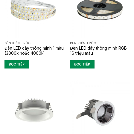
ĐÈN KIẾN TRÚC
ĐÈN KIẾN TRÚC
Đèn LED dây thông minh 1 màu
Đèn LED dây thông minh RGB
(3000k hoặc 4000k)
16 triệu màu
ĐỌC TIẾP
ĐỌC TIẾP