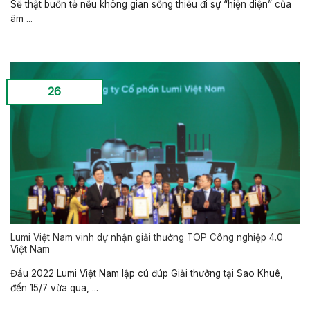
Sẽ thật buồn tẻ nếu không gian sống thiếu đi sự “hiện diện” của
âm ...
26
Lumi Việt Nam vinh dự nhận giải thưởng TOP Công nghiệp 4.0
Việt Nam
Đầu 2022 Lumi Việt Nam lập cú đúp Giải thưởng tại Sao Khuê,
đến 15/7 vừa qua, ...