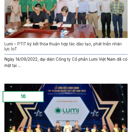
Lumi – PTIT ký kết thỏa thuận hợp tác đào tạo, phát triển nhân
lực IoT
Ngày 14/09/2022, đại diện Công ty Cổ phần Lumi Việt Nam đã có
mặt tại ...
16