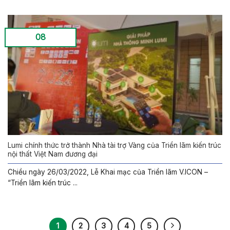
08
Lumi chính thức trở thành Nhà tài trợ Vàng của Triển lãm kiến trúc
nội thất Việt Nam đương đại
Chiều ngày 26/03/2022, Lễ Khai mạc của Triển lãm V.ICON –
“Triển lãm kiến trúc ...
1
2
3
4
5