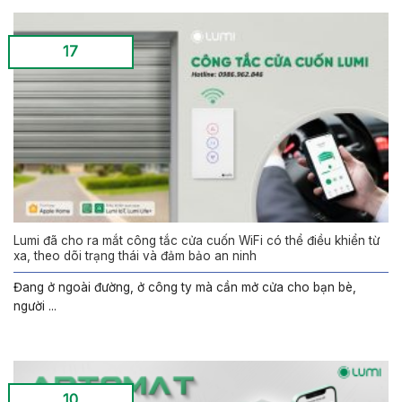
17
Lumi đã cho ra mắt công tắc cửa cuốn WiFi có thể điều khiển từ
xa, theo dõi trạng thái và đảm bảo an ninh
Đang ở ngoài đường, ở công ty mà cần mở cửa cho bạn bè,
người ...
10