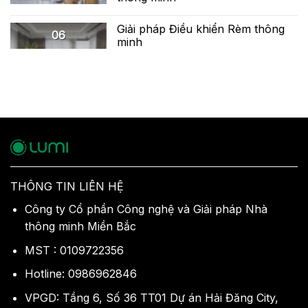
Giải pháp Điều khiển Rèm thông
06
minh
THÔNG TIN LIÊN HỆ
Công ty Cổ phần Công nghệ và Giải pháp Nhà
thông minh Miền Bắc
MST : 0109722356
Hotline: 0986962846
VPGD: Tầng 6, Số 36 TT01 Dự án Hải Đăng City,