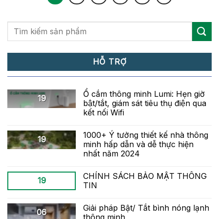
HỖ TRỢ
Ổ cắm thông minh Lumi: Hẹn giờ
19
bật/tắt, giám sát tiêu thụ điện qua
kết nối Wifi
1000+ Ý tưởng thiết kế nhà thông
19
minh hấp dẫn và dễ thực hiện
nhất năm 2024
CHÍNH SÁCH BẢO MẬT THÔNG
19
TIN
Giải pháp Bật/ Tắt bình nóng lạnh
06
thông minh