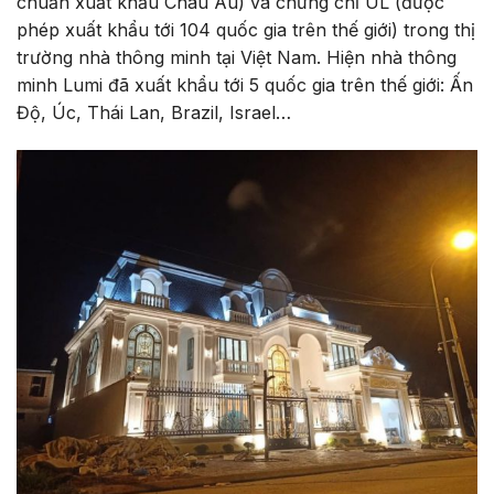
chuẩn xuất khẩu Châu Âu) và chứng chỉ UL (được
phép xuất khẩu tới 104 quốc gia trên thế giới) trong thị
trường nhà thông minh tại Việt Nam. Hiện nhà thông
minh Lumi đã xuất khẩu tới 5 quốc gia trên thế giới: Ấn
Độ, Úc, Thái Lan, Brazil, Israel…