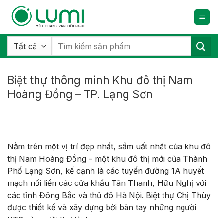
Bỏ
qua
nội
dung
Tìm
kiếm:
Biệt thự thông minh Khu đô thị Nam
Hoàng Đồng – TP. Lạng Sơn
Nằm trên một vị trí đẹp nhất, sầm uất nhất của khu đô
thị Nam Hoàng Đồng – một khu đô thị mới của Thành
Phố Lạng Sơn, kế cạnh là các tuyến đường 1A huyết
mạch nối liền các cửa khẩu Tân Thanh, Hữu Nghị với
các tỉnh Đông Bắc và thủ đô Hà Nội. Biệt thự Chị Thùy
được thiết kế và xây dựng bởi bàn tay những người