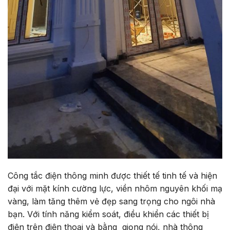
Công tắc điện thông minh được thiết tế tinh tế và hiện
đại với mặt kính cường lực, viền nhôm nguyên khối mạ
vàng, làm tăng thêm vẻ đẹp sang trọng cho ngôi nhà
bạn. Với tính năng kiểm soát, điều khiển các thiết bị
điện trên điện thoại và bằng giọng nói, nhà thông