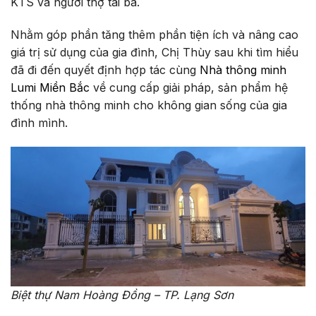
KTS và người thợ tài ba.
Nhằm góp phần tăng thêm phần tiện ích và nâng cao
giá trị sử dụng của gia đình, Chị Thùy sau khi tìm hiểu
đã đi đến quyết định hợp tác cùng
Nhà thông minh
Lumi Miền Bắc
về cung cấp giải pháp, sản phẩm hệ
thống nhà thông minh cho không gian sống của gia
đình mình.
Biệt thự Nam Hoàng Đồng – TP. Lạng Sơn