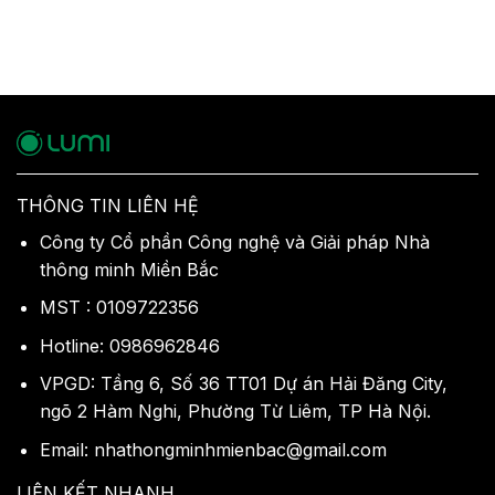
THÔNG TIN LIÊN HỆ
Công ty Cổ phần Công nghệ và Giải pháp Nhà
thông minh Miền Bắc
MST : 0109722356
Hotline: 0986962846
VPGD: Tầng 6, Số 36 TT01 Dự án Hải Đăng City,
ngõ 2 Hàm Nghi, Phường Từ Liêm, TP Hà Nội.
Email: nhathongminhmienbac@gmail.com
LIÊN KẾT NHANH