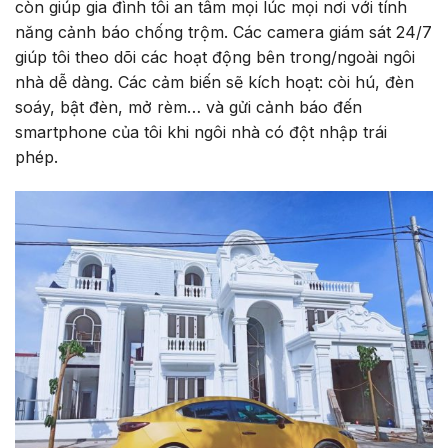
còn giúp gia đình tôi an tâm mọi lúc mọi nơi với tính
năng cảnh báo chống trộm. Các camera giám sát 24/7
giúp tôi theo dõi các hoạt động bên trong/ngoài ngôi
nhà dễ dàng. Các cảm biến sẽ kích hoạt: còi hú, đèn
soáy, bật đèn, mở rèm… và gửi cảnh báo đến
smartphone của tôi khi ngôi nhà có đột nhập trái
phép.