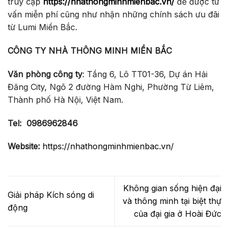
truy cập
https://nhathongminhmienbac.vn/
để được tư
vấn miễn phí cũng như nhận những chính sách ưu đãi
từ Lumi Miền Bắc.
CÔNG TY NHÀ THÔNG MINH MIỀN BẮC
Văn phòng công ty
: Tầng 6, Lô TT01-36, Dự án Hải
Đăng City, Ngõ 2 đường Hàm Nghi, Phường Từ Liêm,
Thành phố Hà Nội, Việt Nam.
Tel:
0986962846
Website:
https://nhathongminhmienbac.vn/
Không gian sống hiện đại
Giải pháp Kích sóng di
và thông minh tại biệt thự
động
của đại gia ở Hoài Đức