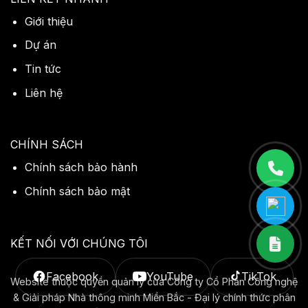
Giới thiệu
Dự án
Tin tức
Liên hệ
CHÍNH SÁCH
Chính sách bảo hành
Chính sách bảo mật
KẾT NỐI VỚI CHÚNG TÔI
Facebook
YouTube
TikTok
Website thuộc quyền quản lý của Công ty Cổ Phần Công nghệ
& Giải pháp Nhà thông minh Miền Bắc - Đại lý chính thức phân