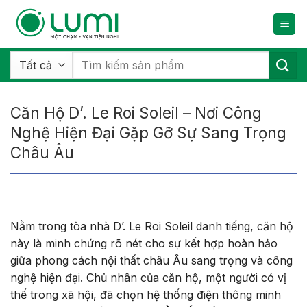
Bỏ
qua
nội
dung
Tìm
kiếm:
Căn Hộ D’. Le Roi Soleil – Nơi Công
Nghệ Hiện Đại Gặp Gỡ Sự Sang Trọng
Châu Âu
Nằm trong tòa nhà D’. Le Roi Soleil danh tiếng, căn hộ
này là minh chứng rõ nét cho sự kết hợp hoàn hảo
giữa phong cách nội thất châu Âu sang trọng và công
nghệ hiện đại. Chủ nhân của căn hộ, một người có vị
thế trong xã hội, đã chọn hệ thống điện thông minh