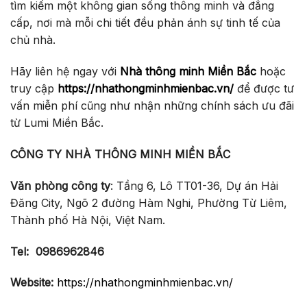
tìm kiếm một không gian sống thông minh và đẳng
cấp, nơi mà mỗi chi tiết đều phản ánh sự tinh tế của
chủ nhà.
Hãy liên hệ ngay với
Nhà thông minh Miền Bắc
hoặc
truy cập
https://nhathongminhmienbac.vn/
để được tư
vấn miễn phí cũng như nhận những chính sách ưu đãi
từ Lumi Miền Bắc.
CÔNG TY NHÀ THÔNG MINH MIỀN BẮC
Văn phòng công ty
: Tầng 6, Lô TT01-36, Dự án Hải
Đăng City, Ngõ 2 đường Hàm Nghi, Phường Từ Liêm,
Thành phố Hà Nội, Việt Nam.
Tel:
0986962846
Website:
https://nhathongminhmienbac.vn/