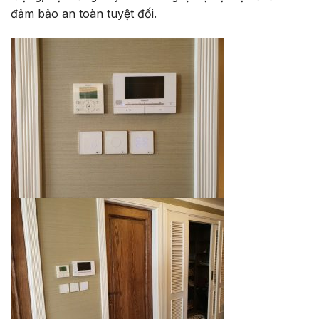
đảm bảo an toàn tuyệt đối.