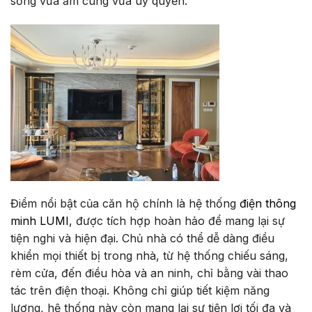
sống vừa ấm cúng vừa uy quyền.
Điểm nổi bật của căn hộ chính là hệ thống
điện thông
minh LUMI
, được tích hợp hoàn hảo để mang lại sự
tiện nghi và hiện đại. Chủ nhà có thể dễ dàng điều
khiển mọi thiết bị trong nhà, từ hệ thống chiếu sáng,
rèm cửa, đến điều hòa và an ninh, chỉ bằng vài thao
tác trên điện thoại. Không chỉ giúp tiết kiệm năng
lượng, hệ thống này còn mang lại sự tiện lợi tối đa và