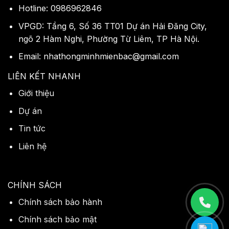
Hotline: 0986962846
VPGD: Tầng 6, Số 36 TT01 Dự án Hải Đăng City,
ngõ 2 Hàm Nghi, Phường Từ Liêm, TP Hà Nội.
Email: nhathongminhmienbac@gmail.com
LIÊN KẾT NHANH
Giới thiệu
Dự án
Tin tức
Liên hệ
CHÍNH SÁCH
Chính sách bảo hành
Chính sách bảo mật