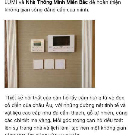
LUMI và
Nhà Thông Minh Miền Bắc
để hoàn thiện
không gian sống đẳng cấp của mình.
Thiết kế nội thất của căn hộ lấy cảm hứng từ vẻ đẹp
cổ điển của châu Âu, với những đường nét tinh tế và
vật liệu cao cấp như đá cẩm thạch, gỗ tự nhiên, cùng
các chi tiết mạ vàng. Mỗi góc trong căn hộ đều toát
lên sự trang nhã và lịch lãm, tạo nên một không gian