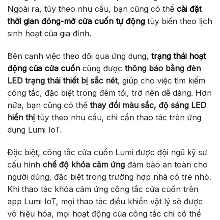
Ngoài ra, tùy theo nhu cầu, bạn cũng có thể
cài đặt
thời gian đóng-mở cửa cuốn tự động
tùy biến theo lịch
sinh hoạt của gia đình.
Bên cạnh việc theo dõi qua ứng dụng,
trạng thái hoạt
động của cửa cuốn
cũng được
thông báo bằng đèn
LED trạng thái thiết bị sắc nét
, giúp cho việc tìm kiếm
công tắc, đặc biệt trong đêm tối, trở nên dễ dàng. Hơn
nữa, bạn cũng có thể
thay đổi màu sắc, độ sáng LED
hiển thị
tùy theo nhu cầu, chỉ cần thao tác trên ứng
dụng Lumi IoT.
Đặc biệt, công tắc cửa cuốn Lumi được đội ngũ kỹ sư
cấu hình
chế độ khóa cảm ứng
đảm bảo an toàn cho
người dùng, đặc biệt trong trường hợp nhà có trẻ nhỏ.
Khi thao tác khóa cảm ứng công tắc cửa cuốn trên
app Lumi IoT, mọi thao tác điều khiển vật lý sẽ được
vô hiệu hóa, mọi hoạt động của công tắc chỉ có thể