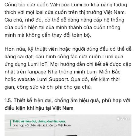
Công tắc cửa cuốn WiFi của Lumi có khả năng tương
thích với mọi loại cửa cuốn trên thị trường Việt Nam.
Gia chủ, nhờ đó, có thể dễ dàng nâng cấp hệ thống
cửa cuốn hiện tại của mình thành cửa cuốn thông
minh mà không cần thay đổi toàn bộ.
Hơn nữa, kỹ thuật viên hoặc người dùng đều có thể dễ
dàng cài đặt, cấu hình công tắc cửa cuốn Lumi qua
ứng dụng Lumi IoT. Mọi hướng dẫn chi tiết sẽ được cập
nhật trên fanpage Nhà thông minh Lumi Miền Bắc
hoặc
website Lumi Support
. Qua đó, tiết kiệm thời
gian, công sức và chi phí cho gia chủ.
1.5. Thiết kế hiện đại, chống ẩm hiệu quả, phù hợp với
điều kiện khí hậu tại Việt Nam