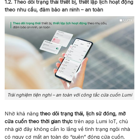
1.2. Theo dõi trạng thái thiết bị, thiết lập lịch hoạt động
theo nhu cầu, đảm bảo an ninh – an toàn
Trải nghiệm tiện nghi – an toàn với công tắc cửa cuốn Lumi
Nhờ khả năng
theo dõi trạng thái, lịch sử đóng, mở
cửa cuốn theo thời gian thực
trên app Lumi IoT, chủ
nhà giờ đây không cần lo lắng về tình trạng ngôi nhà
có nguy cơ mất an toàn do “quên” đóng cửa cuốn.