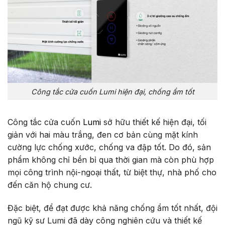
Công tắc cửa cuốn Lumi hiện đại, chống ẩm tốt
Công tắc cửa cuốn
Lumi
sở hữu thiết kế hiện đại, tối
giản với hai màu trắng, đen cơ bản cùng mặt kính
cường lực chống xước, chống va đập tốt. Do đó, sản
phẩm không chỉ bền bỉ qua thời gian mà còn phù hợp
mọi công trình nội-ngoại thất, từ biệt thự, nhà phố cho
đến căn hộ chung cư.
Đặc biệt, để đạt được khả năng chống ẩm tốt nhất, đội
ngũ kỹ sư Lumi đã dày công nghiên cứu và thiết kế