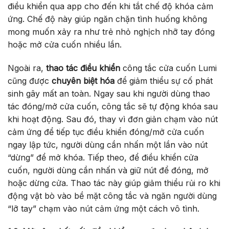
điều khiển qua app cho đến khi tắt chế độ khóa cảm
ứng. Chế độ này giúp ngăn chặn tình huống không
mong muốn xảy ra như trẻ nhỏ nghịch nhỡ tay đóng
hoặc mở cửa cuốn nhiều lần.
Ngoài ra,
thao tác điều khiển
công tắc cửa cuốn Lumi
cũng được
chuyên biệt hóa
để giảm thiểu sự cố phát
sinh gây mất an toàn. Ngay sau khi người dùng thao
tác đóng/mở cửa cuốn, công tắc sẽ tự động khóa sau
khi hoạt động. Sau đó, thay vì đơn giản chạm vào nút
cảm ứng để tiếp tục điều khiển đóng/mở cửa cuốn
ngay lập tức, người dùng cần nhấn một lần vào nút
“dừng” để mở khóa. Tiếp theo, để điều khiển cửa
cuốn, người dùng cần nhấn và giữ nút để đóng, mở
hoặc dừng cửa. Thao tác này giúp giảm thiểu rủi ro khi
động vật bò vào bề mặt công tắc và ngăn người dùng
“lỡ tay” chạm vào nút cảm ứng một cách vô tình.