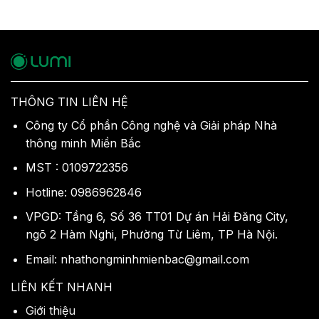
THÔNG TIN LIÊN HỆ
Công ty Cổ phần Công nghệ và Giải pháp Nhà
thông minh Miền Bắc
MST : 0109722356
Hotline: 0986962846
VPGD: Tầng 6, Số 36 TT01 Dự án Hải Đăng City,
ngõ 2 Hàm Nghi, Phường Từ Liêm, TP Hà Nội.
Email: nhathongminhmienbac@gmail.com
LIÊN KẾT NHANH
Giới thiệu