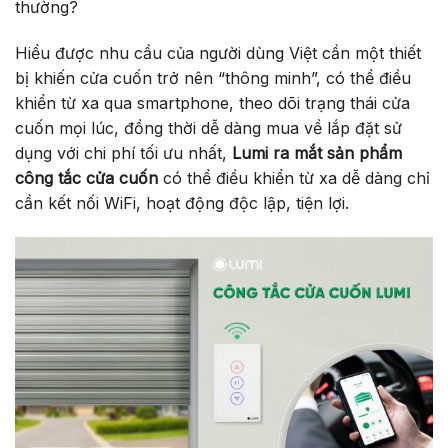
thường?
Hiểu được nhu cầu của người dùng Việt cần một thiết
bị khiến cửa cuốn trở nên “thông minh”, có thể điều
khiển từ xa qua smartphone, theo dõi trạng thái cửa
cuốn mọi lúc, đồng thời dễ dàng mua về lắp đặt sử
dụng với chi phí tối ưu nhất,
Lumi ra mắt sản phẩm
công tắc cửa cuốn
có thể điều khiển từ xa dễ dàng chỉ
cần kết nối WiFi, hoạt động độc lập, tiện lợi.