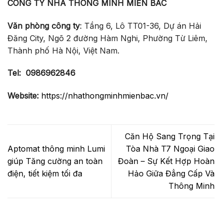
CÔNG TY NHÀ THÔNG MINH MIỀN BẮC
Văn phòng công ty
: Tầng 6, Lô TT01-36, Dự án Hải
Đăng City, Ngõ 2 đường Hàm Nghi, Phường Từ Liêm,
Thành phố Hà Nội, Việt Nam.
Tel:
0986962846
Website:
https://nhathongminhmienbac.vn/
Căn Hộ Sang Trọng Tại
Aptomat thông minh Lumi
Tòa Nhà T7 Ngoại Giao
giúp Tăng cường an toàn
Đoàn – Sự Kết Hợp Hoàn
điện, tiết kiệm tối đa
Hảo Giữa Đẳng Cấp Và
Thông Minh