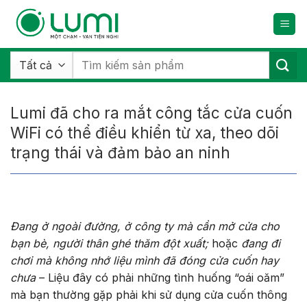
Bỏ
qua
nội
dung
Tìm
kiếm:
Lumi đã cho ra mắt công tắc cửa cuốn
WiFi có thể điều khiển từ xa, theo dõi
trạng thái và đảm bảo an ninh
Đang ở ngoài đường, ở công ty mà cần mở cửa cho
bạn bè, người thân ghé thăm đột xuất;
hoặc
đang đi
chơi mà không nhớ liệu mình đã đóng cửa cuốn hay
chưa
– Liệu đây có phải những tình huống “oái oăm”
mà bạn thường gặp phải khi sử dụng cửa cuốn thông