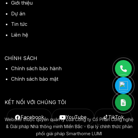
Giới thiệu
Dự án
Tin tức
Liên hệ
CHÍNH SÁCH
Chính sách bảo hành
Chính sách bảo mật
KẾT NỐI VỚI CHÚNG TÔI
Facebook
YouTube
TikTok
Website thuộc quyền quản lý của Công ty Cổ Phần Công nghệ
& Giải pháp Nhà thông minh Miền Bắc - Đại lý chính thức phân
phối giải pháp Smarthome LUMI