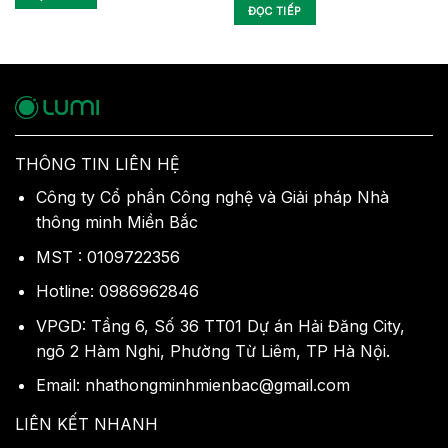
ĐỌC TIẾP
THÔNG TIN LIÊN HỆ
Công ty Cổ phần Công nghệ và Giải pháp Nhà
thông minh Miền Bắc
MST : 0109722356
Hotline: 0986962846
VPGD: Tầng 6, Số 36 TT01 Dự án Hải Đăng City,
ngõ 2 Hàm Nghi, Phường Từ Liêm, TP Hà Nội.
Email: nhathongminhmienbac@gmail.com
LIÊN KẾT NHANH