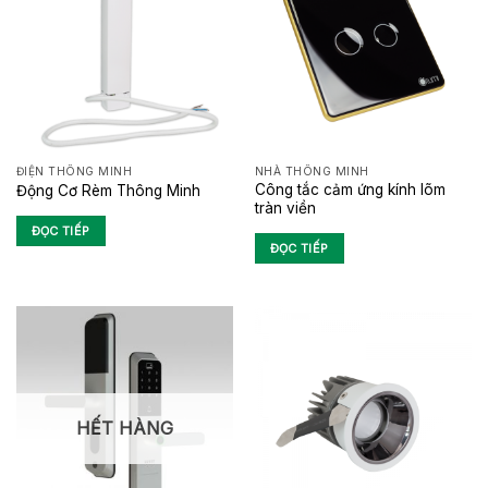
ĐIỆN THÔNG MINH
NHÀ THÔNG MINH
Công tắc cảm ứng kính lõm
Động Cơ Rèm Thông Minh
tràn viền
ĐỌC TIẾP
ĐỌC TIẾP
HẾT HÀNG