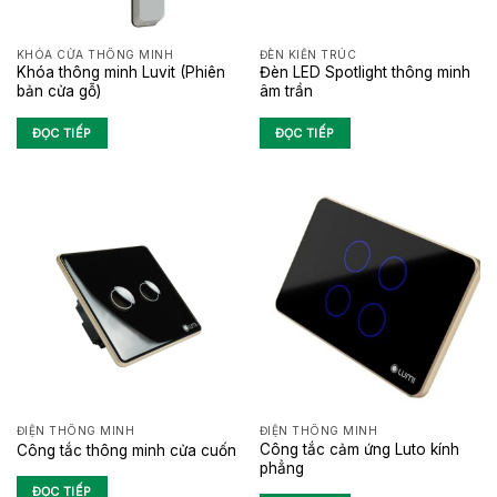
KHÓA CỬA THÔNG MINH
ĐÈN KIẾN TRÚC
Khóa thông minh Luvit (Phiên
Đèn LED Spotlight thông minh
bản cửa gỗ)
âm trần
ĐỌC TIẾP
ĐỌC TIẾP
ĐIỆN THÔNG MINH
ĐIỆN THÔNG MINH
Công tắc cảm ứng Luto kính
Công tắc thông minh cửa cuốn
phẳng
ĐỌC TIẾP