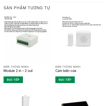
SẢN PHẨM TƯƠNG TỰ
ĐIỆN THÔNG MINH
ĐIỆN THÔNG MINH
Module 2 in – 2 out
Cảm biến cửa
ĐỌC TIẾP
ĐỌC TIẾP