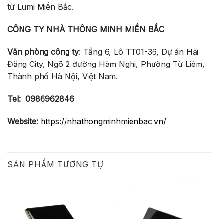
từ Lumi Miền Bắc.
CÔNG TY NHÀ THÔNG MINH MIỀN BẮC
Văn phòng công ty
: Tầng 6, Lô TT01-36, Dự án Hải
Đăng City, Ngõ 2 đường Hàm Nghi, Phường Từ Liêm,
Thành phố Hà Nội, Việt Nam.
Tel:
0986962846
Website:
https://nhathongminhmienbac.vn/
SẢN PHẨM TƯƠNG TỰ