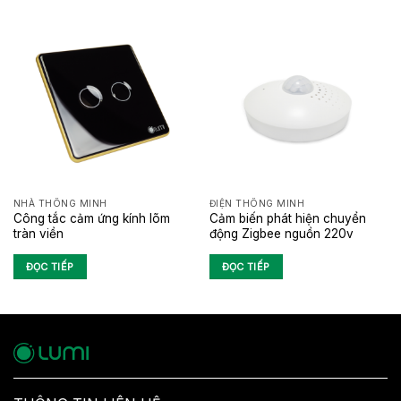
NHÀ THÔNG MINH
ĐIỆN THÔNG MINH
Công tắc cảm ứng kính lõm
Cảm biến phát hiện chuyển
tràn viền
động Zigbee nguồn 220v
ĐỌC TIẾP
ĐỌC TIẾP