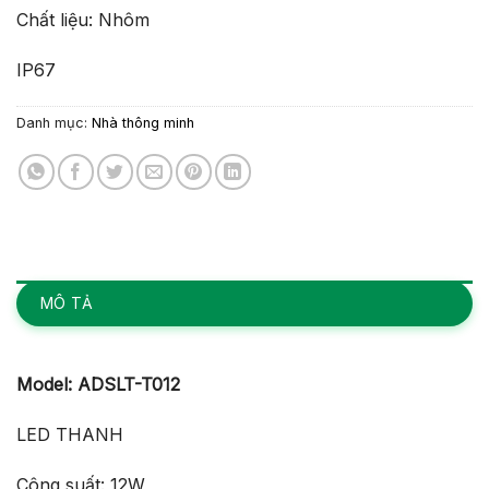
Chất liệu: Nhôm
IP67
Danh mục:
Nhà thông minh
MÔ TẢ
Model: ADSLT-T012
LED THANH
Công suất: 12W