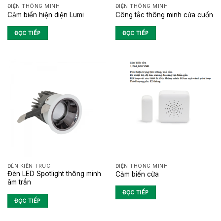
ĐIỆN THÔNG MINH
ĐIỆN THÔNG MINH
Cảm biến hiện diện Lumi
Công tắc thông minh cửa cuốn
ĐỌC TIẾP
ĐỌC TIẾP
ĐÈN KIẾN TRÚC
ĐIỆN THÔNG MINH
Đèn LED Spotlight thông minh
Cảm biến cửa
âm trần
ĐỌC TIẾP
ĐỌC TIẾP