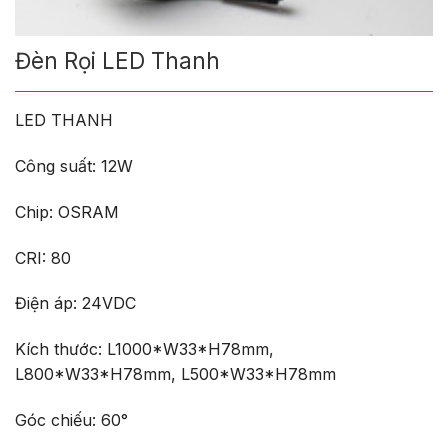
Đèn Rọi LED Thanh
LED THANH
Công suất: 12W
Chip: OSRAM
CRI: 80
Điện áp: 24VDC
Kích thước: L1000*W33*H78mm,
L800*W33*H78mm, L500*W33*H78mm
Góc chiếu: 60°