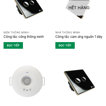
HẾT HÀNG
ĐIỆN THÔNG MINH
NHÀ THÔNG MINH
Công tắc cổng thông minh
Công tắc cảm ứng nguồn 1 dây
ĐỌC TIẾP
ĐỌC TIẾP