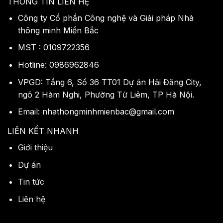
THÔNG TIN LIÊN HỆ
Công ty Cổ phần Công nghệ và Giải pháp Nhà
thông minh Miền Bắc
MST : 0109722356
Hotline: 0986962846
VPGD: Tầng 6, Số 36 TT01 Dự án Hải Đăng City,
ngõ 2 Hàm Nghi, Phường Từ Liêm, TP Hà Nội.
Email: nhathongminhmienbac@gmail.com
LIÊN KẾT NHANH
Giới thiệu
Dự án
Tin tức
Liên hệ