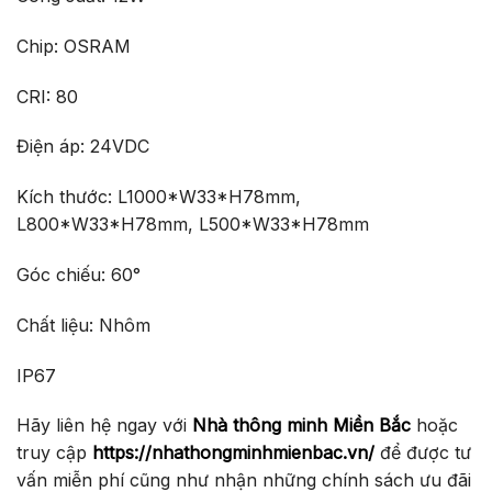
Chip: OSRAM
CRI: 80
Điện áp: 24VDC
Kích thước: L1000*W33*H78mm,
L800*W33*H78mm, L500*W33*H78mm
Góc chiếu: 60°
Chất liệu: Nhôm
IP67
Hãy liên hệ ngay với
Nhà thông minh Miền Bắc
hoặc
truy cập
https://nhathongminhmienbac.vn/
để được tư
vấn miễn phí cũng như nhận những chính sách ưu đãi