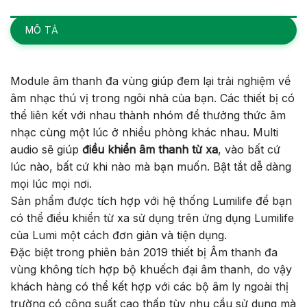
MÔ TẢ
Module âm thanh đa vùng giúp đem lại trải nghiệm về
âm nhạc thú vị trong ngôi nhà của bạn. Các thiết bị có
thể liên kết với nhau thành nhóm để thưởng thức âm
nhạc cùng một lúc ở nhiều phòng khác nhau. Multi
audio sẽ giúp
điều khiển âm thanh từ xa
, vào bất cứ
lúc nào, bất cứ khi nào mà bạn muốn. Bật tắt dễ dàng
mọi lúc mọi nơi.
Sản phẩm được tích hợp với hệ thống Lumilife để bạn
có thể điều khiển từ xa sử dụng trên ứng dụng Lumilife
của Lumi một cách đơn giản và tiện dụng.
Đặc biệt trong phiên bản 2019 thiết bị Âm thanh đa
vùng không tích hợp bộ khuếch đại âm thanh, do vậy
khách hàng có thể kết hợp với các bộ âm ly ngoài thị
trường có công suất cao thấp tùy nhu cầu sử dụng mà