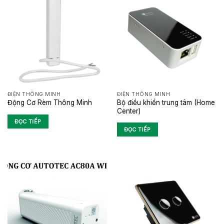
ĐIỆN THÔNG MINH
ĐIỆN THÔNG MINH
Bộ điều khiển trung tâm (Home
Động Cơ Rèm Thông Minh
Center)
ĐỌC TIẾP
ĐỌC TIẾP