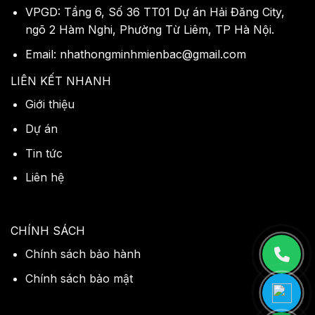
VPGD: Tầng 6, Số 36 TT01 Dự án Hải Đăng City,
ngõ 2 Hàm Nghi, Phường Từ Liêm, TP Hà Nội.
Email: nhathongminhmienbac@gmail.com
LIÊN KẾT NHANH
Giới thiệu
Dự án
Tin tức
Liên hệ
CHÍNH SÁCH
Chính sách bảo hành
Chính sách bảo mật