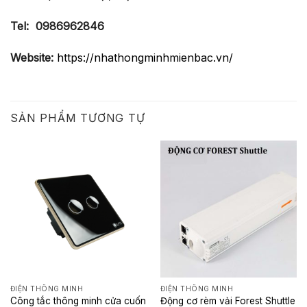
Tel:
0986962846
Website:
https://nhathongminhmienbac.vn/
SẢN PHẨM TƯƠNG TỰ
ĐIỆN THÔNG MINH
ĐIỆN THÔNG MINH
Công tắc thông minh cửa cuốn
Động cơ rèm vải Forest Shuttle