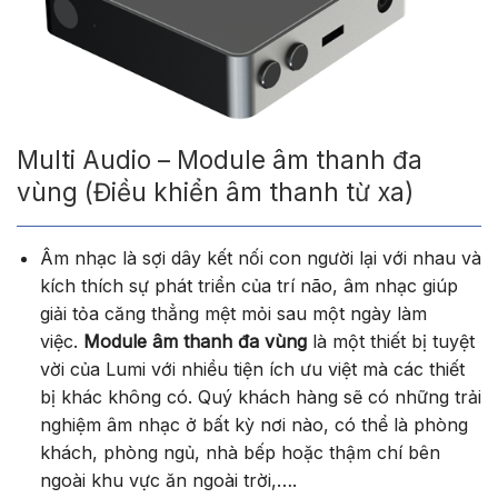
Multi Audio – Module âm thanh đa
vùng (Điều khiển âm thanh từ xa)
Âm nhạc là sợi dây kết nối con người lại với nhau và
kích thích sự phát triển của trí não, âm nhạc giúp
giải tỏa căng thẳng mệt mỏi sau một ngày làm
việc.
Module âm thanh đa vùng
là một thiết bị tuyệt
vời của Lumi với nhiều tiện ích ưu việt mà các thiết
bị khác không có. Quý khách hàng sẽ có những trải
nghiệm âm nhạc ở bất kỳ nơi nào, có thể là phòng
khách, phòng ngủ, nhà bếp hoặc thậm chí bên
ngoài khu vực ăn ngoài trời,….