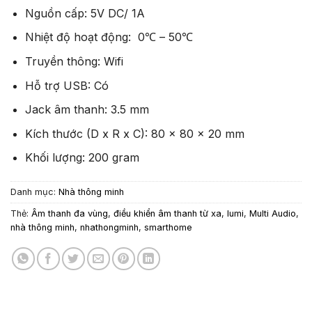
Nguồn cấp: 5V DC/ 1A
Nhiệt độ hoạt động: 0℃ – 50℃
Truyền thông: Wifi
Hỗ trợ USB: Có
Jack âm thanh: 3.5 mm
Kích thước (D x R x C): 80 x 80 x 20 mm
Khối lượng: 200 gram
Danh mục:
Nhà thông minh
Thẻ:
Âm thanh đa vùng
,
điều khiển âm thanh từ xa
,
lumi
,
Multi Audio
,
nhà thông minh
,
nhathongminh
,
smarthome