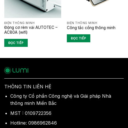
ĐIỆN THÔNG MINH
ĐIỆN THÔNG MINH
Động cơ rèm vải AUTOTEC –
Công tắc cổng thông minh
AC80A (wifi)
ĐỌC TIẾP
ĐỌC TIẾP
THÔNG TIN LIÊN HỆ
Công ty Cổ phần Công nghệ và Giải pháp Nhà
thông minh Miền Bắc
MST : 0109722356
Hotline: 0986962846