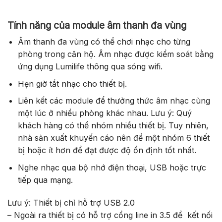
Tính năng của module âm thanh đa vùng
Âm thanh đa vùng có thể chơi nhạc cho từng
phòng trong căn hộ. Âm nhạc được kiểm soát bằng
ứng dụng Lumilife thông qua sóng wifi.
Hẹn giờ tắt nhạc cho thiết bị.
Liên kết các module để thưởng thức âm nhạc cùng
một lúc ở nhiều phòng khác nhau. Lưu ý: Quý
khách hàng có thể nhóm nhiều thiết bị. Tuy nhiên,
nhà sản xuất khuyến cáo nên để một nhóm 6 thiết
bị hoặc ít hơn để đạt được độ ổn định tốt nhất.
Nghe nhạc qua bộ nhớ điện thoại, USB hoặc trực
tiếp qua mạng.
Lưu ý: Thiết bị chỉ hỗ trợ USB 2.0
– Ngoài ra thiết bị có hỗ trợ cổng line in 3.5 để kết nối