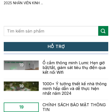
2025 NHÂN VIÊN KINH ...
HỖ TRỢ
Ổ cắm thông minh Lumi: Hẹn giờ
19
bật/tắt, giám sát tiêu thụ điện qua
kết nối Wifi
1000+ Ý tưởng thiết kế nhà thông
19
minh hấp dẫn và dễ thực hiện
nhất năm 2024
CHÍNH SÁCH BẢO MẬT THÔNG
19
TIN