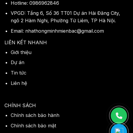
Hotline: 0986962846
VPGD: Tầng 6, Số 36 TT01 Dự án Hải Đăng City,
ngõ 2 Hàm Nghi, Phường Từ Liêm, TP Hà Nội.
Email: nhathongminhmienbac@gmail.com
LIÊN KẾT NHANH
Giới thiệu
Dự án
Tin tức
Liên hệ
CHÍNH SÁCH
Chính sách bảo hành
Chính sách bảo mật