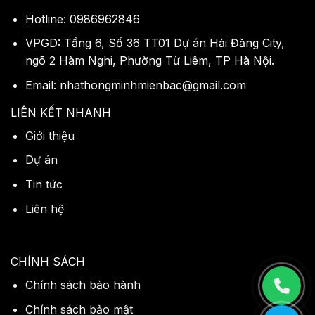
Hotline: 0986962846
VPGD: Tầng 6, Số 36 TT01 Dự án Hải Đăng City,
ngõ 2 Hàm Nghi, Phường Từ Liêm, TP Hà Nội.
Email: nhathongminhmienbac@gmail.com
LIÊN KẾT NHANH
Giới thiệu
Dự án
Tin tức
Liên hệ
CHÍNH SÁCH
Chính sách bảo hành
Chính sách bảo mật