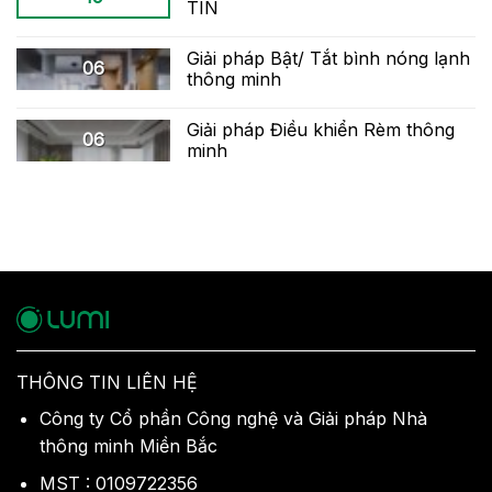
TIN
Giải pháp Bật/ Tắt bình nóng lạnh
06
thông minh
Giải pháp Điều khiển Rèm thông
06
minh
THÔNG TIN LIÊN HỆ
Công ty Cổ phần Công nghệ và Giải pháp Nhà
thông minh Miền Bắc
MST : 0109722356