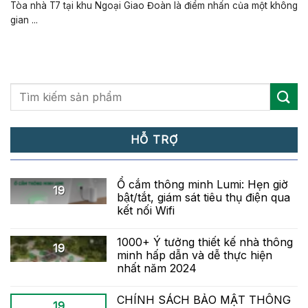
Tòa nhà T7 tại khu Ngoại Giao Đoàn là điểm nhấn của một không
gian ...
HỖ TRỢ
Ổ cắm thông minh Lumi: Hẹn giờ
19
bật/tắt, giám sát tiêu thụ điện qua
kết nối Wifi
1000+ Ý tưởng thiết kế nhà thông
19
minh hấp dẫn và dễ thực hiện
nhất năm 2024
CHÍNH SÁCH BẢO MẬT THÔNG
19