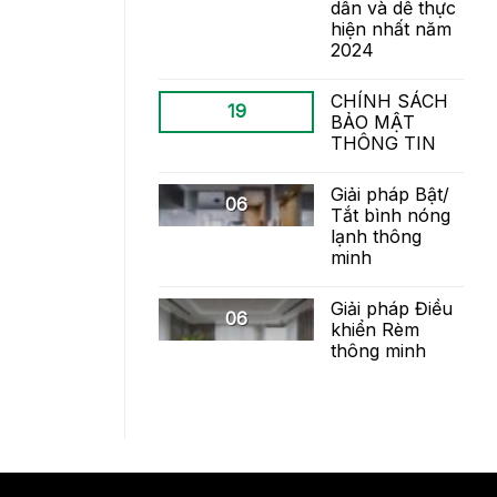
dẫn và dễ thực
hiện nhất năm
2024
CHÍNH SÁCH
19
BẢO MẬT
THÔNG TIN
Giải pháp Bật/
06
Tắt bình nóng
lạnh thông
minh
Giải pháp Điều
06
khiển Rèm
thông minh