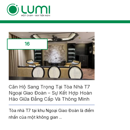
Bỏ
qua
nội
dung
16
Căn Hộ Sang Trọng Tại Tòa Nhà T7
Ngoại Giao Đoàn – Sự Kết Hợp Hoàn
Hảo Giữa Đẳng Cấp Và Thông Minh
Tòa nhà T7 tại khu Ngoại Giao Đoàn là điểm
nhấn của một không gian ...