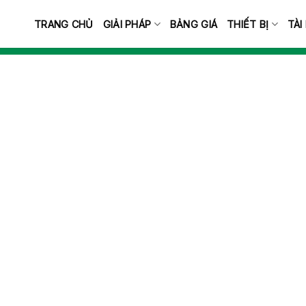
TRANG CHỦ
GIẢI PHÁP
BẢNG GIÁ
THIẾT BỊ
TÀI