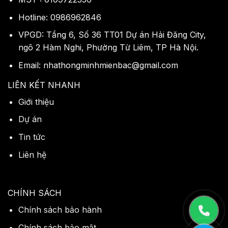
Hotline: 0986962846
VPGD: Tầng 6, Số 36 TT01 Dự án Hải Đăng City,
ngõ 2 Hàm Nghi, Phường Từ Liêm, TP Hà Nội.
Email: nhathongminhmienbac@gmail.com
LIÊN KẾT NHANH
Giới thiệu
Dự án
Tin tức
Liên hệ
CHÍNH SÁCH
Chính sách bảo hành
Chính sách bảo mật