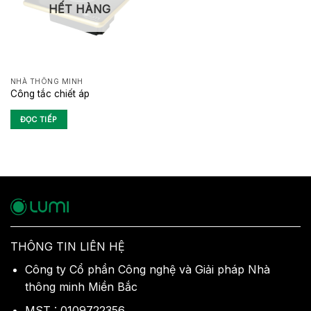
HẾT HÀNG
NHÀ THÔNG MINH
Công tắc chiết áp
ĐỌC TIẾP
THÔNG TIN LIÊN HỆ
Công ty Cổ phần Công nghệ và Giải pháp Nhà
thông minh Miền Bắc
MST : 0109722356