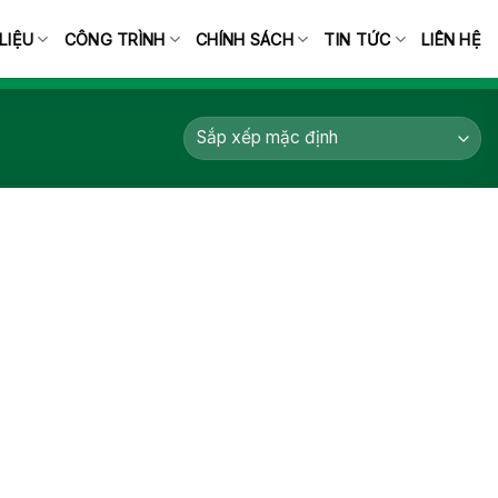
 LIỆU
CÔNG TRÌNH
CHÍNH SÁCH
TIN TỨC
LIÊN HỆ