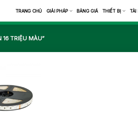
TRANG CHỦ
GIẢI PHÁP
BẢNG GIÁ
THIẾT BỊ
TÀI
 16 TRIỆU MÀU”