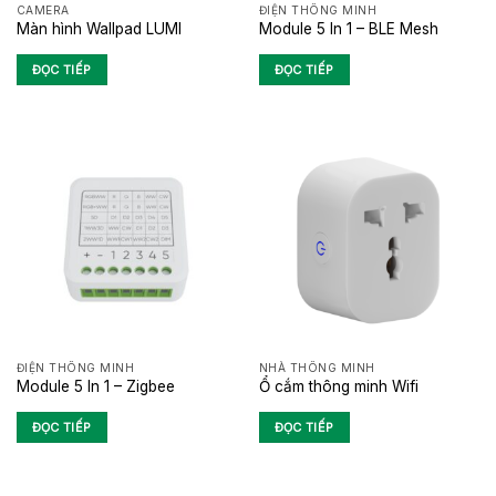
CAMERA
ĐIỆN THÔNG MINH
Màn hình Wallpad LUMI
Module 5 In 1 – BLE Mesh
ĐỌC TIẾP
ĐỌC TIẾP
ĐIỆN THÔNG MINH
NHÀ THÔNG MINH
Module 5 In 1 – Zigbee
Ổ cắm thông minh Wifi
ĐỌC TIẾP
ĐỌC TIẾP