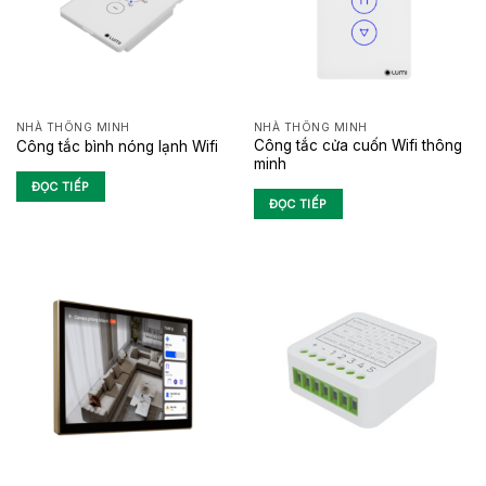
NHÀ THÔNG MINH
NHÀ THÔNG MINH
Công tắc cửa cuốn Wifi thông
Công tắc bình nóng lạnh Wifi
minh
ĐỌC TIẾP
ĐỌC TIẾP