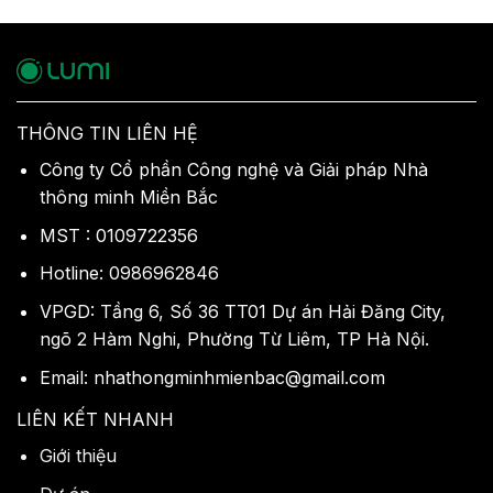
THÔNG TIN LIÊN HỆ
Công ty Cổ phần Công nghệ và Giải pháp Nhà
thông minh Miền Bắc
MST : 0109722356
Hotline: 0986962846
VPGD: Tầng 6, Số 36 TT01 Dự án Hải Đăng City,
ngõ 2 Hàm Nghi, Phường Từ Liêm, TP Hà Nội.
Email: nhathongminhmienbac@gmail.com
LIÊN KẾT NHANH
Giới thiệu