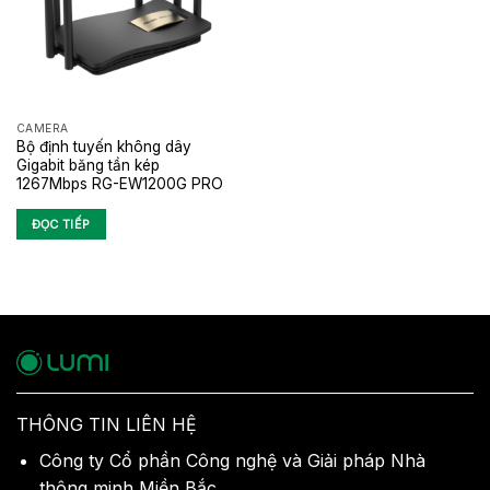
CAMERA
Bộ định tuyến không dây
Gigabit băng tần kép
1267Mbps RG-EW1200G PRO
ĐỌC TIẾP
THÔNG TIN LIÊN HỆ
Công ty Cổ phần Công nghệ và Giải pháp Nhà
thông minh Miền Bắc