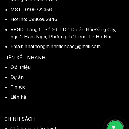
MST : 0109722356
Hotline: 0986962846
VPGD: Tầng 6, Số 36 TT01 Dự án Hải Đăng City,
ngõ 2 Hàm Nghi, Phường Từ Liêm, TP Hà Nội.
Email: nhathongminhmienbac@gmail.com
LIÊN KẾT NHANH
Giới thiệu
Dự án
Tin tức
Liên hệ
CHÍNH SÁCH
Chính sách bảo hành