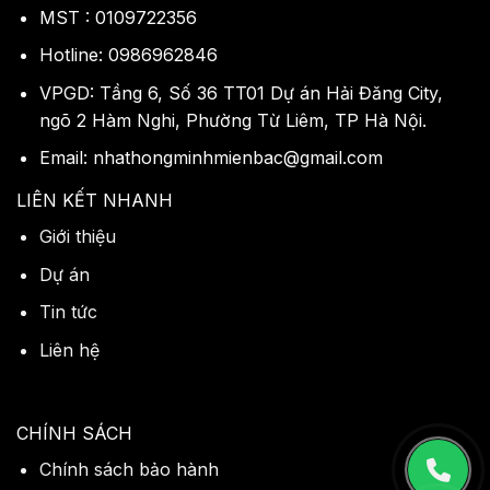
MST : 0109722356
Hotline: 0986962846
VPGD: Tầng 6, Số 36 TT01 Dự án Hải Đăng City,
ngõ 2 Hàm Nghi, Phường Từ Liêm, TP Hà Nội.
Email: nhathongminhmienbac@gmail.com
LIÊN KẾT NHANH
Giới thiệu
Dự án
Tin tức
Liên hệ
CHÍNH SÁCH
Chính sách bảo hành