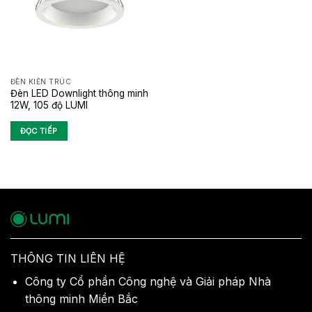
ĐÈN KIẾN TRÚC
Đèn LED Downlight thông minh
12W, 105 độ LUMI
ĐỌC TIẾP
THÔNG TIN LIÊN HỆ
Công ty Cổ phần Công nghệ và Giải pháp Nhà
thông minh Miền Bắc