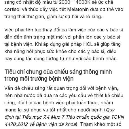
sáng có nhiệt độ màu từ 2000 – 4000K sẽ ức chế
cortisol và thúc đẩy việc tiết Melatonin đưa cơ thể vào
trạng thái thư giãn, giảm sự sợ hãi và lo lắng.
Việc phải liên tục thay đổi ca làm việc của các y bác sĩ
dẫn đến tình trạng mệt mỏi với phần lớn các y bác sĩ
tại bệnh viện. Khi áp dụng giải pháp HCL sẽ giúp tăng
khả năng hồi phục sức khỏe cho các y bác sĩ, điều
này cũng tác dụng tương tự như với các bệnh nhân.
Tiêu chí chung của chiếu sáng thông minh
trong môi trường bệnh viện
Vấn đề chiếu sáng rất quan trọng đối với bệnh viện,
nên nhà nước đã đưa ra các yêu cầu về thiết kế chiếu
sáng, đòi hỏi các bệnh viện phải tuân theo, nhằm
mang lại sự phục vụ tốt nhất cho người bệnh (
Quy
định tại
Tiểu mục 7.4 Mục 7 Tiêu chuẩn quốc gia TCVN
4470:2012
về Bệnh viện đa khoa
). Tham khảo một số