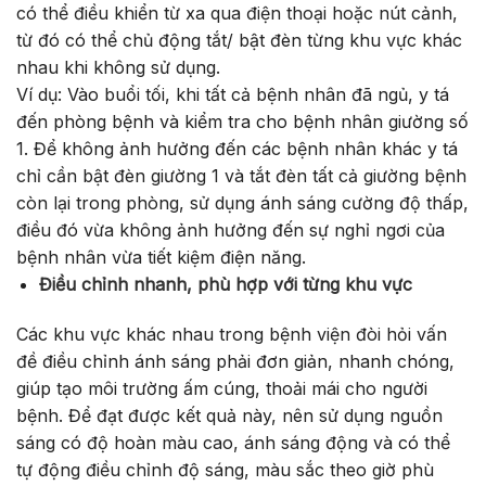
có thể điều khiển từ xa qua điện thoại hoặc nút cảnh,
từ đó có thể chủ động tắt/ bật đèn từng khu vực khác
nhau khi không sử dụng.
Ví dụ: Vào buổi tối, khi tất cả bệnh nhân đã ngủ, y tá
đến phòng bệnh và kiểm tra cho bệnh nhân giường số
1. Để không ảnh hưởng đến các bệnh nhân khác y tá
chỉ cần bật đèn giường 1 và tắt đèn tất cả giường bệnh
còn lại trong phòng, sử dụng ánh sáng cường độ thấp,
điều đó vừa không ảnh hưởng đến sự nghỉ ngơi của
bệnh nhân vừa tiết kiệm điện năng.
Điều chỉnh nhanh, phù hợp với từng khu vực
Các khu vực khác nhau trong bệnh viện đòi hỏi vấn
đề điều chỉnh ánh sáng phải đơn giản, nhanh chóng,
giúp tạo môi trường ấm cúng, thoải mái cho người
bệnh. Để đạt được kết quả này, nên sử dụng nguồn
sáng có độ hoàn màu cao, ánh sáng động và có thể
tự động điều chỉnh độ sáng, màu sắc theo giờ phù