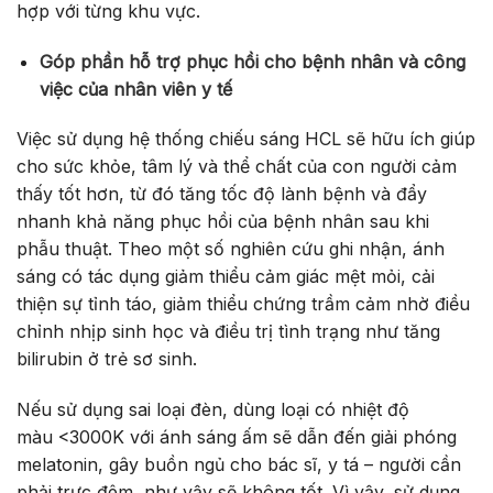
hợp với từng khu vực.
Góp phần hỗ trợ phục hồi cho bệnh nhân và công
việc của nhân viên y tế
Việc sử dụng hệ thống chiếu sáng HCL sẽ hữu ích giúp
cho sức khỏe, tâm lý và thể chất của con người cảm
thấy tốt hơn, từ đó tăng tốc độ lành bệnh và đẩy
nhanh khả năng phục hồi của bệnh nhân sau khi
phẫu thuật. Theo một số nghiên cứu ghi nhận, ánh
sáng có tác dụng giảm thiểu cảm giác mệt mỏi, cải
thiện sự tỉnh táo, giảm thiểu chứng trầm cảm nhờ điều
chỉnh nhịp sinh học và điều trị tình trạng như tăng
bilirubin ở trẻ sơ sinh.
Nếu sử dụng sai loại đèn, dùng loại có nhiệt độ
màu <3000K với ánh sáng ấm sẽ dẫn đến giải phóng
melatonin, gây buồn ngủ cho bác sĩ, y tá – người cần
phải trực đêm, như vậy sẽ không tốt. Vì vậy, sử dụng