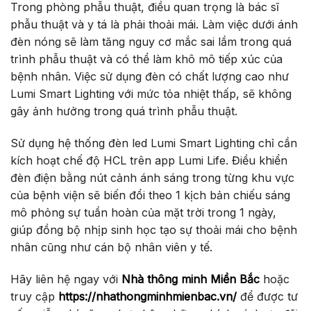
Trong phòng phẫu thuật, điều quan trọng là bác sĩ
phẫu thuật và y tá là phải thoải mái. Làm việc dưới ánh
đèn nóng sẽ làm tăng nguy cơ mắc sai lầm trong quá
trình phẫu thuật và có thể làm khô mô tiếp xúc của
bệnh nhân. Việc sử dụng đèn có chất lượng cao như
Lumi Smart Lighting với mức tỏa nhiệt thấp, sẽ không
gây ảnh hưởng trong quá trình phẫu thuật.
Sử dụng hệ thống đèn led Lumi Smart Lighting chỉ cần
kích hoạt chế độ HCL trên app Lumi Life. Điều khiển
đèn điện bằng nút cảnh ánh sáng trong từng khu vực
của bệnh viện sẽ biến đổi theo 1 kịch bản chiếu sáng
mô phỏng sự tuần hoàn của mặt trời trong 1 ngày,
giúp đồng bộ nhịp sinh học tạo sự thoải mái cho bệnh
nhân cũng như cán bộ nhân viên y tế.
Hãy liên hệ ngay với
Nhà thông minh Miền Bắc
hoặc
truy cập
https://nhathongminhmienbac.vn/
để được tư