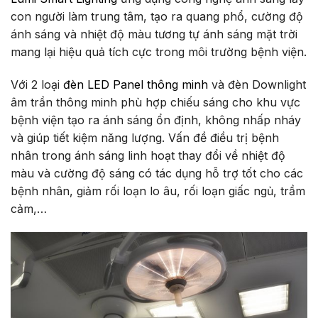
con người làm trung tâm, tạo ra quang phổ, cường độ
ánh sáng và nhiệt độ màu tương tự ánh sáng mặt trời
mang lại hiệu quả tích cực trong môi trường bệnh viện.
Với 2 loại
đèn LED Panel thông minh
và đèn Downlight
âm trần thông minh phù hợp chiếu sáng cho khu vực
bệnh viện tạo ra ánh sáng ổn định, không nhấp nháy
và giúp tiết kiệm năng lượng. Vấn đề điều trị bệnh
nhân trong ánh sáng linh hoạt thay đổi về nhiệt độ
màu và cường độ sáng có tác dụng hỗ trợ tốt cho các
bệnh nhân, giảm rối loạn lo âu, rối loạn giấc ngủ, trầm
cảm,…