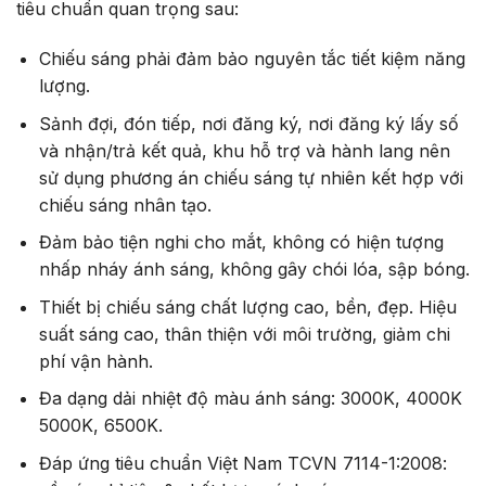
tiêu chuẩn quan trọng sau:
Chiếu sáng phải đảm bảo nguyên tắc tiết kiệm năng
lượng.
Sảnh đợi, đón tiếp, nơi đăng ký, nơi đăng ký lấy số
và nhận/trả kết quả, khu hỗ trợ và hành lang nên
sử dụng phương án chiếu sáng tự nhiên kết hợp với
chiếu sáng nhân tạo.
Đảm bảo tiện nghi cho mắt, không có hiện tượng
nhấp nháy ánh sáng, không gây chói lóa, sập bóng.
Thiết bị chiếu sáng chất lượng cao, bền, đẹp. Hiệu
suất sáng cao, thân thiện với môi trường, giảm chi
phí vận hành.
Đa dạng dải nhiệt độ màu ánh sáng: 3000K, 4000K
5000K, 6500K.
Đáp ứng tiêu chuẩn Việt Nam TCVN 7114-1:2008: