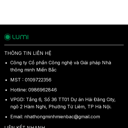
THÔNG TIN LIÊN HỆ
Công ty Cổ phần Công nghệ và Giải pháp Nhà
thông minh Miền Bắc
MST : 0109722356
Hotline: 0986962846
VPGD: Tầng 6, Số 36 TT01 Dự án Hải Đăng City,
ngõ 2 Hàm Nghi, Phường Từ Liêm, TP Hà Nội.
Email: nhathongminhmienbac@gmail.com
LIÊN KẾT NHANH