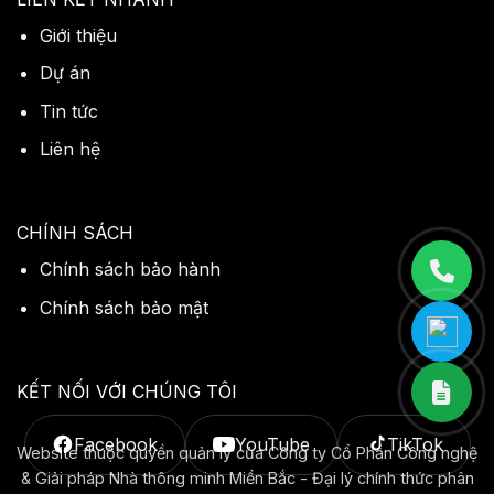
Giới thiệu
Dự án
Tin tức
Liên hệ
CHÍNH SÁCH
Chính sách bảo hành
Chính sách bảo mật
KẾT NỐI VỚI CHÚNG TÔI
Facebook
YouTube
TikTok
Website thuộc quyền quản lý của Công ty Cổ Phần Công nghệ
& Giải pháp Nhà thông minh Miền Bắc - Đại lý chính thức phân