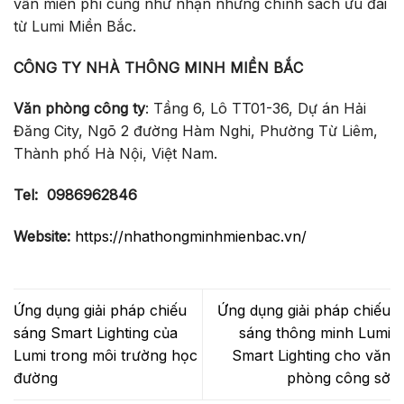
vấn miễn phí cũng như nhận những chính sách ưu đãi
từ Lumi Miền Bắc.
CÔNG TY NHÀ THÔNG MINH MIỀN BẮC
Văn phòng công ty
: Tầng 6, Lô TT01-36, Dự án Hải
Đăng City, Ngõ 2 đường Hàm Nghi, Phường Từ Liêm,
Thành phố Hà Nội, Việt Nam.
Tel:
0986962846
Website:
https://nhathongminhmienbac.vn/
Ứng dụng giải pháp chiếu
Ứng dụng giải pháp chiếu
sáng Smart Lighting của
sáng thông minh Lumi
Lumi trong môi trường học
Smart Lighting cho văn
đường
phòng công sở