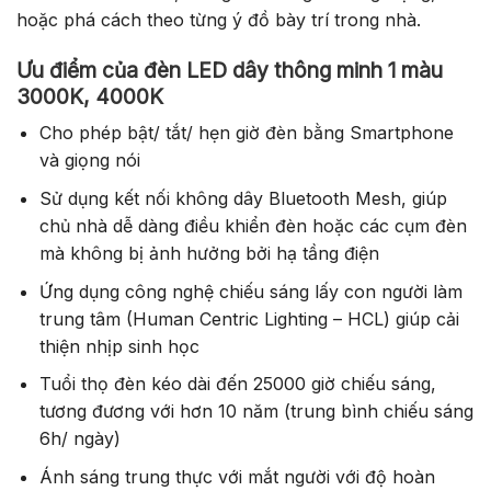
hoặc phá cách theo từng ý đồ bày trí trong nhà.
Ưu điểm của đèn LED dây thông minh 1 màu
3000K, 4000K
Cho phép bật/ tắt/ hẹn giờ đèn bằng Smartphone
và giọng nói
Sử dụng kết nối không dây Bluetooth Mesh, giúp
chủ nhà dễ dàng điều khiển đèn hoặc các cụm đèn
mà không bị ảnh hưởng bởi hạ tầng điện
Ứng dụng công nghệ chiếu sáng lấy con người làm
trung tâm (Human Centric Lighting – HCL) giúp cải
thiện nhịp sinh học
Tuổi thọ đèn kéo dài đến 25000 giờ chiếu sáng,
tương đương với hơn 10 năm (trung bình chiếu sáng
6h/ ngày)
Ánh sáng trung thực với mắt người với độ hoàn