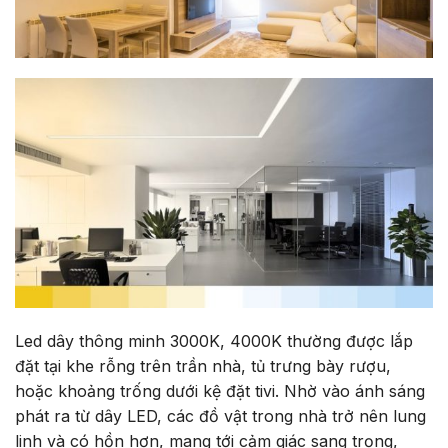
Led dây thông minh 3000K, 4000K thường được lắp
đặt tại khe rỗng trên trần nhà, tủ trưng bày rượu,
hoặc khoảng trống dưới kệ đặt tivi. Nhờ vào ánh sáng
phát ra từ dây LED, các đồ vật trong nhà trở nên lung
linh và có hồn hơn, mang tới cảm giác sang trọng,