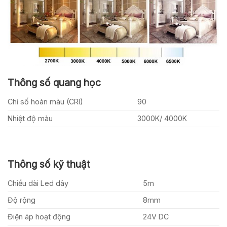
Thông số quang học
Chỉ số hoàn màu (CRI)
90
Nhiệt độ màu
3000K/ 4000K
Thông số kỹ thuật
Chiều dài Led dây
5m
Độ rộng
8mm
Điện áp hoạt động
24V DC