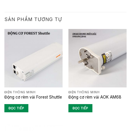
SẢN PHẨM TƯƠNG TỰ
ĐIỆN THÔNG MINH
ĐIỆN THÔNG MINH
Động cơ rèm vải Forest Shuttle
Động cơ rèm vải AOK AM68
ĐỌC TIẾP
ĐỌC TIẾP