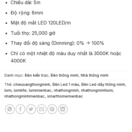
Chiều dài: 5m
Độ rộng: 8mm
Mật độ mắt LED 120LED/m
Tuổi thọ: 25,000 giờ
Thay đổi độ sáng (Dimming): 0% -> 100%
Chỉ có một nhiệt độ màu duy nhất là 3000K hoặc
4000K
Danh mục:
Đèn kiến trúc
,
Đèn thông minh
,
Nhà thông minh
Thẻ:
chieusangthongminh
,
Đèn Led 1 màu
,
Đèn Led dây thông minh
,
lumi
,
lumilife
,
lumimienbac
,
nhathongminh
,
nhathongminhlumi
,
nhathongminhmienbac
,
smarthomemienbac