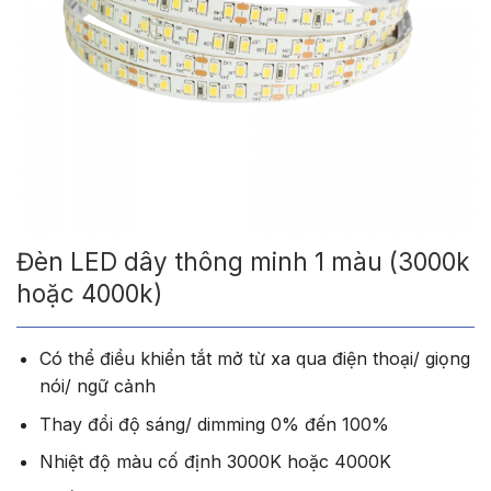
Đèn LED dây thông minh 1 màu (3000k
hoặc 4000k)
Có thể điều khiển tắt mở từ xa qua điện thoại/ giọng
nói/ ngữ cảnh
Thay đổi độ sáng/ dimming 0% đến 100%
Nhiệt độ màu cố định 3000K hoặc 4000K