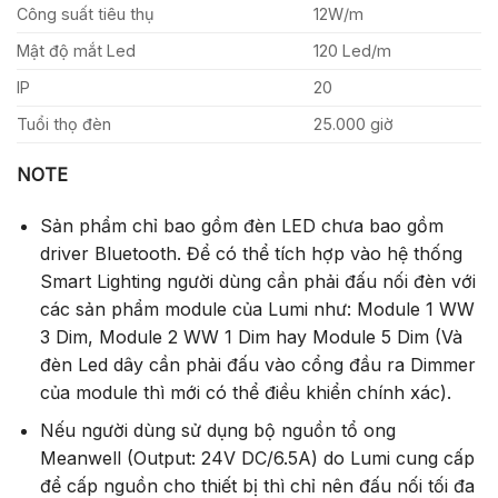
Công suất tiêu thụ
12W/m
Mật độ mắt Led
120 Led/m
IP
20
Tuổi thọ đèn
25.000 giờ
NOTE
Sản phẩm chỉ bao gồm đèn LED chưa bao gồm
driver Bluetooth. Để có thể tích hợp vào hệ thống
Smart Lighting người dùng cần phải đấu nối đèn với
các sản phẩm module của Lumi như:
Module 1 WW
3 Dim
,
Module 2 WW 1 Dim
hay
Module 5 Dim
(Và
đèn Led dây cần phải đấu vào cổng đầu ra Dimmer
của module thì mới có thể điều khiển chính xác).
Nếu người dùng sử dụng bộ nguồn tổ ong
Meanwell (Output: 24V DC/6.5A) do Lumi cung cấp
để cấp nguồn cho thiết bị thì chỉ nên đấu nối tối đa