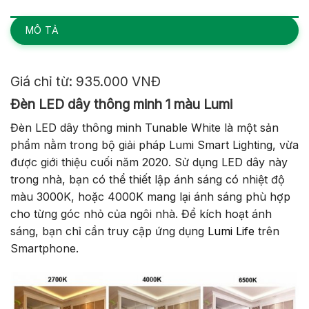
MÔ TẢ
Giá chỉ từ: 935.000 VNĐ
Đèn LED dây thông minh 1 màu Lumi
Đèn LED dây thông minh Tunable White là một sản
phẩm nằm trong bộ giải pháp Lumi Smart Lighting, vừa
được giới thiệu cuối năm 2020. Sử dụng LED dây này
trong nhà, bạn có thể thiết lập ánh sáng có nhiệt độ
màu 3000K, hoặc 4000K mang lại ánh sáng phù hợp
cho từng góc nhỏ của ngôi nhà. Để kích hoạt ánh
sáng, bạn chỉ cần truy cập ứng dụng
Lumi Life
trên
Smartphone.