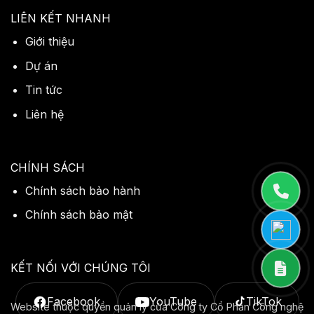
LIÊN KẾT NHANH
Giới thiệu
Dự án
Tin tức
Liên hệ
CHÍNH SÁCH
Chính sách bảo hành
Chính sách bảo mật
KẾT NỐI VỚI CHÚNG TÔI
Facebook
YouTube
TikTok
Website thuộc quyền quản lý của Công ty Cổ Phần Công nghệ