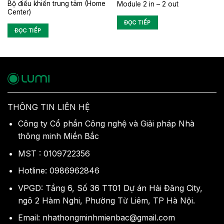
Bộ điều khiển trung tâm (Home
Module 2 in – 2 out
Center)
ĐỌC TIẾP
ĐỌC TIẾP
THÔNG TIN LIÊN HỆ
Công ty Cổ phần Công nghệ và Giải pháp Nhà
thông minh Miền Bắc
MST : 0109722356
Hotline: 0986962846
VPGD: Tầng 6, Số 36 TT01 Dự án Hải Đăng City,
ngõ 2 Hàm Nghi, Phường Từ Liêm, TP Hà Nội.
Email: nhathongminhmienbac@gmail.com