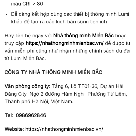
màu CRI > 80
Dễ dàng kết hợp cùng các thiết bị thông minh Lumi
khác để tạo ra các kịch bản sống tiện ích
Hãy liên hệ ngay với
Nhà thông minh Miền Bắc
hoặc
truy cập
https://nhathongminhmienbac.vn/
để được tư
vấn miễn phí cũng như nhận những chính sách ưu đãi
từ Lumi Miền Bắc.
CÔNG TY NHÀ THÔNG MINH MIỀN BẮC
Văn phòng công ty
: Tầng 6, Lô TT01-36, Dự án Hải
Đăng City, Ngõ 2 đường Hàm Nghi, Phường Từ Liêm,
Thành phố Hà Nội, Việt Nam.
Tel:
0986962846
Website:
https://nhathongminhmienbac.vn/