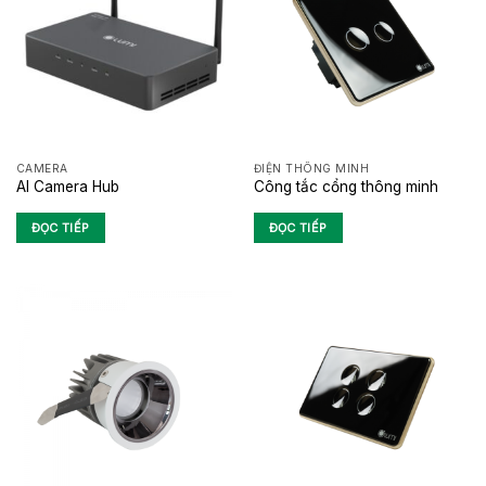
CAMERA
ĐIỆN THÔNG MINH
AI Camera Hub
Công tắc cổng thông minh
ĐỌC TIẾP
ĐỌC TIẾP