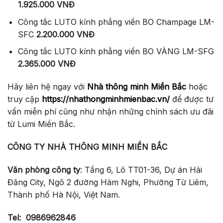
1.925.000 VNĐ
Công tắc LUTO kính phẳng viền BO Champage LM-
SFC
2.200.000 VNĐ
Công tắc LUTO kính phẳng viền BO VÀNG LM-SFG
2.365.000 VNĐ
Hãy liên hệ ngay với
Nhà thông minh Miền Bắc
hoặc
truy cập
https://nhathongminhmienbac.vn/
để được tư
vấn miễn phí cũng như nhận những chính sách ưu đãi
từ Lumi Miền Bắc.
CÔNG TY NHÀ THÔNG MINH MIỀN BẮC
Văn phòng công ty
: Tầng 6, Lô TT01-36, Dự án Hải
Đăng City, Ngõ 2 đường Hàm Nghi, Phường Từ Liêm,
Thành phố Hà Nội, Việt Nam.
Tel:
0986962846