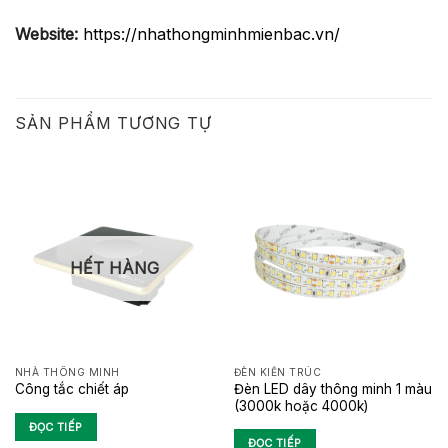
Website:
https://nhathongminhmienbac.vn/
SẢN PHẨM TƯƠNG TỰ
HẾT HÀNG
NHÀ THÔNG MINH
ĐÈN KIẾN TRÚC
Đèn LED dây thông minh 1 màu
Công tắc chiết áp
(3000k hoặc 4000k)
ĐỌC TIẾP
ĐỌC TIẾP