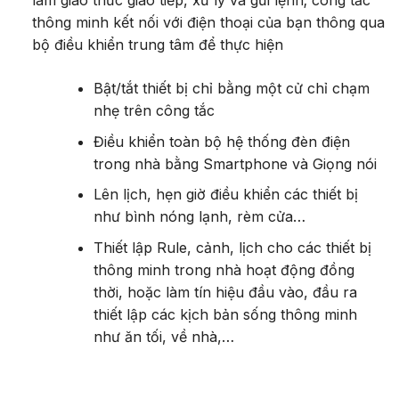
làm giao thức giao tiếp, xử lý và gửi lệnh; công tắc
thông minh kết nối với điện thoại của bạn thông qua
bộ điều khiển trung tâm để thực hiện
Bật/tắt thiết bị chỉ bằng một cử chỉ chạm
nhẹ trên công tắc
Điều khiển toàn bộ hệ thống đèn điện
trong nhà bằng Smartphone và Giọng nói
Lên lịch, hẹn giờ điều khiển các thiết bị
như bình nóng lạnh, rèm cửa…
Thiết lập Rule, cảnh, lịch cho các thiết bị
thông minh trong nhà hoạt động đồng
thời, hoặc làm tín hiệu đầu vào, đầu ra
thiết lập các kịch bản sống thông minh
như ăn tối, về nhà,…