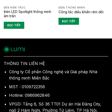
ĐÈN KIẾN TRÚC
ĐIỆN THÔNG MINH
Đèn LED Spotlight thông minh
Công tắc điều khiển rèm đôi
âm trần
ĐỌC TIẾP
ĐỌC TIẾP
THÔNG TIN LIÊN HỆ
Công ty Cổ phần Công nghệ và Giải pháp Nhà
thông minh Miền Bắc
MST : 0109722356
Hotline: 0986962846
VPGD: Tầng 6, Số 36 TT01 Dự án Hải Đăng City,
ngõ 2 Hàm Nghi, Phường Từ Liêm, TP Hà Nội.