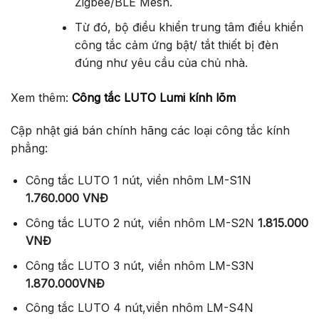
Zigbee/BLE Mesh.
Từ đó, bộ điều khiển trung tâm điều khiển
công tắc cảm ứng bật/ tắt thiết bị đèn
đúng như yêu cầu của chủ nhà.
Xem thêm:
Công tắc LUTO Lumi kính lõm
Cập nhật giá bán chính hãng các loại công tắc kính
phẳng:
Công tắc LUTO 1 nút, viền nhôm LM-S1N
1.760.000
VNĐ
Công tắc LUTO 2 nút, viền nhôm LM-S2N
1.815.000
VNĐ
Công tắc LUTO 3 nút, viền nhôm LM-S3N
1.870.000
VNĐ
Công tắc LUTO 4 nút,viền nhôm LM-S4N