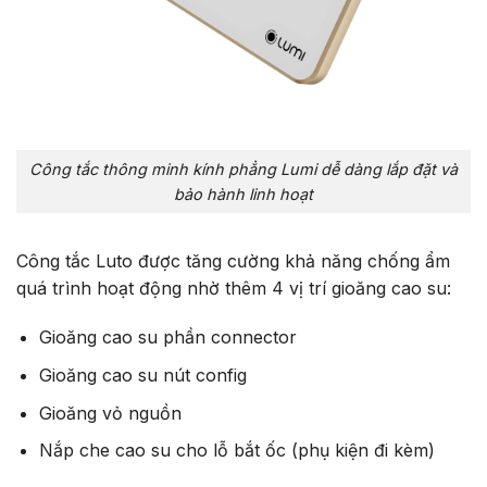
Công tắc thông minh kính phẳng Lumi dễ dàng lắp đặt và
bảo hành linh hoạt
Công tắc Luto được tăng cường khả năng chống ẩm
quá trình hoạt động nhờ thêm 4 vị trí gioăng cao su:
Gioăng cao su phần connector
Gioăng cao su nút config
Gioăng vỏ nguồn
Nắp che cao su cho lỗ bắt ốc (phụ kiện đi kèm)