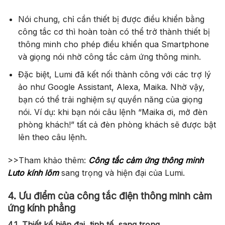
Nói chung, chỉ cần thiết bị được điều khiển bằng
công tắc cơ thì hoàn toàn có thể trở thành thiết bị
thông minh cho phép điều khiển qua Smartphone
và giọng nói nhờ công tắc cảm ứng thông minh.
Đặc biệt, Lumi đã kết nối thành công với các trợ lý
ảo như Google Assistant, Alexa, Maika. Nhờ vậy,
bạn có thể trải nghiệm sự quyền năng của giọng
nói. Ví dụ: khi bạn nói câu lệnh “Maika ơi, mở đèn
phòng khách!”
tất cả đèn phòng khách sẽ được bật
lên theo câu lệnh.
>>Tham khảo thêm:
Công tắc cảm ứng thông minh
Luto kính lõm
sang trọng và hiện đại của Lumi.
4. Ưu điểm của công tắc điện thông minh cảm
ứng kính phẳng
4.1. Thiết kế hiện đại, tinh tế, sang trọng