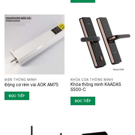
ĐIỆN THÔNG MINH
KHÓA CỬA THÔNG MINH
Khóa thông minh KAADAS
Động cơ rèm vải AOK AM75
S500-C
ĐỌC TIẾP
ĐỌC TIẾP