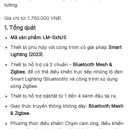
tường.
Giá chỉ từ: 1.760.000 VNĐ
1. Tổng quát
Mã sản phẩm: LM-SxN/S
Thiết bị phù hợp với công trình có giải pháp
Smart
Lighting (2023)
.
Thiết bị hỗ trợ cả 2 chuẩn –
Bluetooth Mesh &
Zigbee
, để có thể điều khiển trực tiếp những lộ đèn
Smart Lighting (Bluetooth) và công trình sử dụng
sóng Zigbee.
Thiết bị hỗ trợ bật/tắt từ 1 đến 4 kênh đầu tải ra.
Giao thức truyền thông không dây:
Bluetooth Mesh
& Zigbee.
Phương thức điều khiển: Chạm cảm ứng, điều khiển