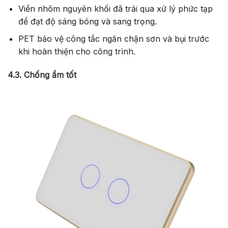
Viền nhôm nguyên khối đã trải qua xử lý phức tạp
để đạt độ sáng bóng và sang trọng.
PET bảo vệ công tắc ngăn chặn sơn và bụi trước
khi hoàn thiện cho công trình.
4.3. Chống ẩm tốt