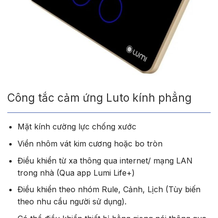
Công tắc cảm ứng Luto kính phẳng
Mặt kính cường lực chống xước
Viền nhôm vát kim cương hoặc bo tròn
Điều khiển từ xa thông qua internet/ mạng LAN
trong nhà (Qua app Lumi Life+)
Điều khiển theo nhóm Rule, Cảnh, Lịch (Tùy biến
theo nhu cầu người sử dụng).