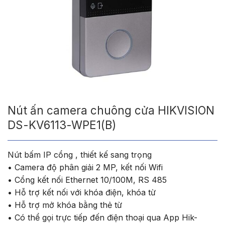
Nút ấn camera chuông cửa HIKVISION
DS-KV6113-WPE1(B)
Nút bấm IP cổng , thiết kế sang trọng
• Camera độ phân giải 2 MP, kết nối Wifi
• Cổng kết nối Ethernet 10/100M, RS 485
• Hỗ trợ kết nối với khóa điện, khóa từ
• Hỗ trợ mở khóa bằng thẻ từ
• Có thể gọi trực tiếp đến điện thoại qua App Hik-