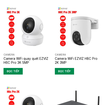
CAMERA
CAMERA
Camera WiFi quay quét EZVIZ
Camera WiFi EZVIZ H8C Pro
H6C Pro 3K 5MP
2K 3MP
ĐỌC TIẾP
ĐỌC TIẾP