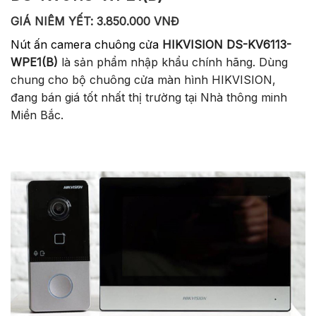
GIÁ NIÊM YẾT: 3.850.000 VNĐ
Nút ấn camera chuông cửa
HIKVISION DS-KV6113-
WPE1(B)
là sản phẩm nhập khẩu chính hãng. Dùng
chung cho bộ chuông cửa màn hình HIKVISION,
đang bán giá tốt nhất thị trường tại Nhà thông minh
Miền Bắc.