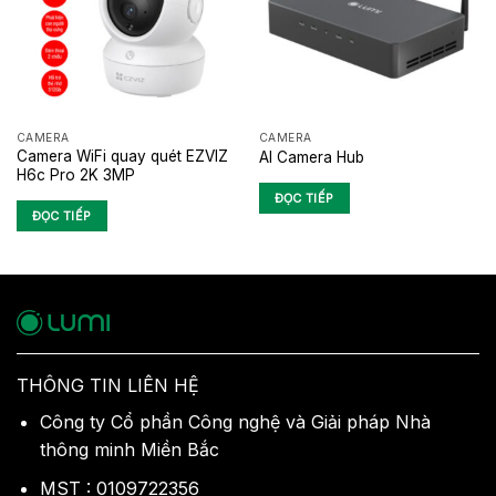
CAMERA
CAMERA
Camera WiFi quay quét EZVIZ
AI Camera Hub
H6c Pro 2K 3MP
ĐỌC TIẾP
ĐỌC TIẾP
THÔNG TIN LIÊN HỆ
Công ty Cổ phần Công nghệ và Giải pháp Nhà
thông minh Miền Bắc
MST : 0109722356