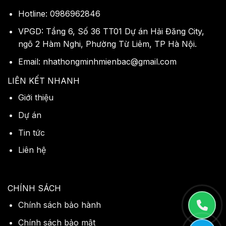
Hotline: 0986962846
VPGD: Tầng 6, Số 36 TT01 Dự án Hải Đăng City,
ngõ 2 Hàm Nghi, Phường Từ Liêm, TP Hà Nội.
Email: nhathongminhmienbac@gmail.com
LIÊN KẾT NHANH
Giới thiệu
Dự án
Tin tức
Liên hệ
CHÍNH SÁCH
Chính sách bảo hành
Chính sách bảo mật