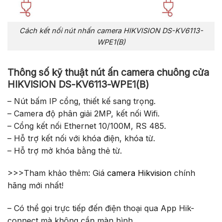
Cách kết nối nút nhấn camera HIKVISION DS-KV6113-
WPE1(B)
Thông số kỹ thuật nút ấn camera chuông cửa
HIKVISION DS-KV6113-WPE1(B)
– Nút bấm IP cổng, thiết kế sang trọng.
– Camera độ phân giải 2MP, kết nối Wifi.
– Cổng kết nối Ethernet 10/100M, RS 485.
– Hỗ trợ kết nối với khóa điện, khóa từ.
– Hỗ trợ mở khóa bằng thẻ từ.
>>>Tham khảo thêm: Giá
camera Hikvision
chính
hãng mới nhất!
– Có thể gọi trực tiếp đến điện thoại qua App Hik-
connect mà không cần màn hình.