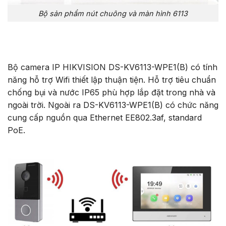
Bộ sản phẩm nút chuông và màn hình 6113
Bộ camera IP HIKVISION DS-KV6113-WPE1(B) có tính
năng hỗ trợ Wifi thiết lập thuận tiện. Hỗ trợ tiêu chuẩn
chống bụi và nước IP65 phù hợp lắp đặt trong nhà và
ngoài trời. Ngoài ra DS-KV6113-WPE1(B) có chức năng
cung cấp nguồn qua Ethernet EE802.3af, standard
PoE.