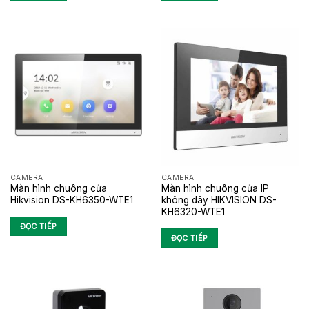
CAMERA
CAMERA
Màn hình chuông cửa
Màn hình chuông cửa IP
Hikvision DS-KH6350-WTE1
không dây HIKVISION DS-
KH6320-WTE1
ĐỌC TIẾP
ĐỌC TIẾP