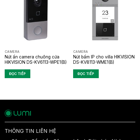
CAMERA
CAMERA
Nút ấn camera chuông cửa
Nút bấm IP cho villa HIKVISION
HIKVISION DS-KV6113-WPE1(B)
DS-KV8113-WME1(B)
ĐỌC TIẾP
ĐỌC TIẾP
THÔNG TIN LIÊN HỆ