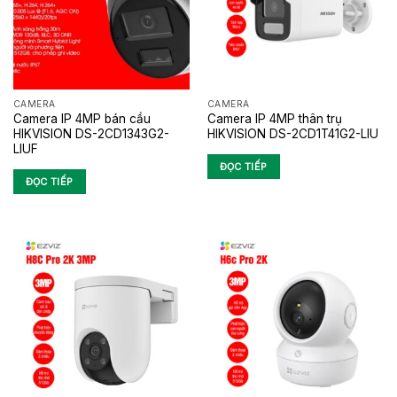
CAMERA
CAMERA
Camera IP 4MP bán cầu
Camera IP 4MP thân trụ
HIKVISION DS-2CD1343G2-
HIKVISION DS-2CD1T41G2-LIU
LIUF
ĐỌC TIẾP
ĐỌC TIẾP