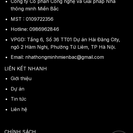
Công ty Cổ phần Công nghệ và Giải pháp Nhà
thông minh Miền Bắc
MST : 0109722356
Hotline: 0986962846
VPGD: Tầng 6, Số 36 TT01 Dự án Hải Đăng City,
ngõ 2 Hàm Nghi, Phường Từ Liêm, TP Hà Nội.
Email: nhathongminhmienbac@gmail.com
LIÊN KẾT NHANH
Giới thiệu
Dự án
Tin tức
Liên hệ
CHÍNH SÁCH