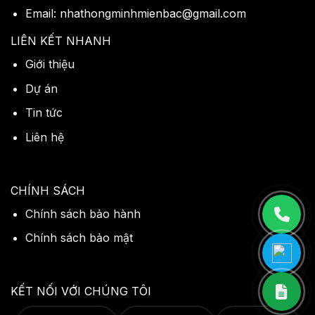
Email: nhathongminhmienbac@gmail.com
LIÊN KẾT NHANH
Giới thiệu
Dự án
Tin tức
Liên hệ
CHÍNH SÁCH
Chính sách bảo hành
Chính sách bảo mật
KẾT NỐI VỚI CHÚNG TÔI