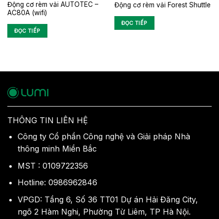
Động cơ rèm vải AUTOTEC –
Động cơ rèm vải Forest Shuttle
AC80A (wifi)
ĐỌC TIẾP
ĐỌC TIẾP
THÔNG TIN LIÊN HỆ
Công ty Cổ phần Công nghệ và Giải pháp Nhà
thông minh Miền Bắc
MST : 0109722356
Hotline: 0986962846
VPGD: Tầng 6, Số 36 TT01 Dự án Hải Đăng City,
ngõ 2 Hàm Nghi, Phường Từ Liêm, TP Hà Nội.