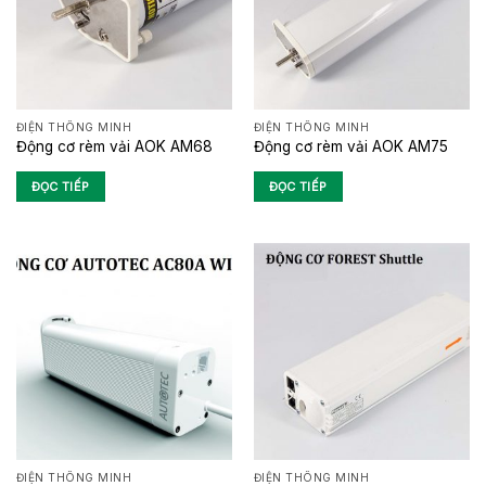
ĐIỆN THÔNG MINH
ĐIỆN THÔNG MINH
Động cơ rèm vải AOK AM68
Động cơ rèm vải AOK AM75
ĐỌC TIẾP
ĐỌC TIẾP
ĐIỆN THÔNG MINH
ĐIỆN THÔNG MINH