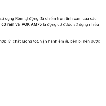
i sử dụng Rèm tự động đã chiếm trọn tính cảm của các
 cơ rèm vải AOK AM75
là động cơ được sử dụng nhiều
hợp lý, chất lượng tốt, vận hành êm ái, bên bỉ nên được