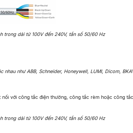
h trong dải từ 100V đến 240V, tần số 50/60 Hz
ác nhau như ABB, Schneider, Honeywell, LUMI, Dicom, BKA
t nối với công tắc điện thường, công tắc rèm hoặc công tắ
h trong dải từ 100V đến 240V, tần số 50/60 Hz