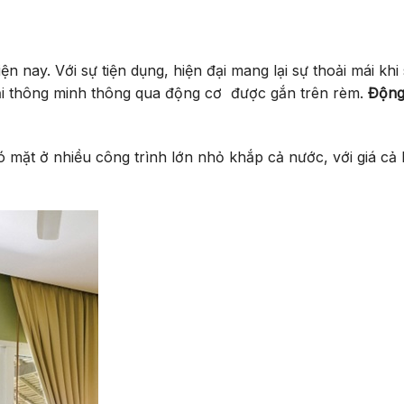
 nay. Với sự tiện dụng, hiện đại mang lại sự thoải mái kh
hoại thông minh thông qua động cơ được gắn trên rèm.
Động
 mặt ở nhiều công trình lớn nhỏ khắp cả nước, với giá cả 