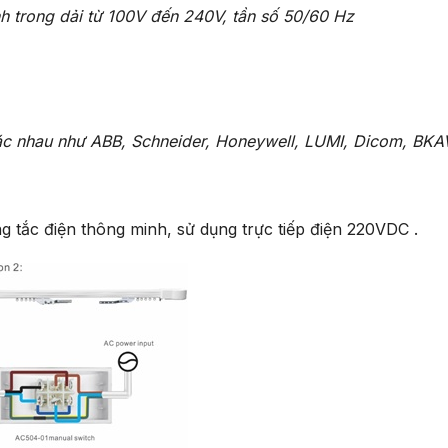
h trong dải từ 100V đến 240V, tần số 50/60 Hz
ác nhau như ABB, Schneider, Honeywell, LUMI, Dicom, BKAV
g tắc điện thông minh, sử dụng trực tiếp điện 220VDC .