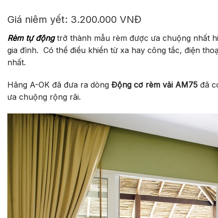
Giá niêm yết: 3.200.000 VNĐ
Rèm tự động
trở thành mẫu rèm được ưa chuộng nhất hiện
gia đình. Có thể điều khiển từ xa hay công tắc, điện t
nhất.
Hãng A-OK đã đưa ra dòng
Động cơ rèm vải AM75
đã có
ưa chuộng rộng rãi.