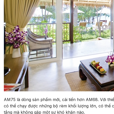
AM75 là dòng sản phẩm mới, cải tiến hơn AM68. Với thiế
có thể chạy được những bộ rèm khối lượng lớn, có thể
tầng mà không gặp một sự khó khăn nào.