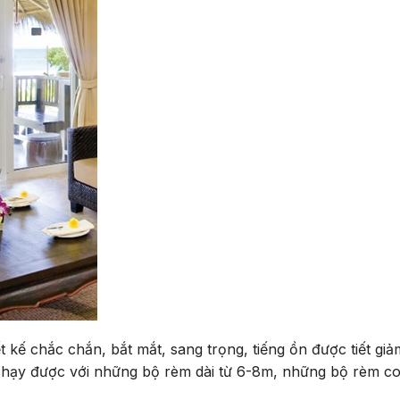
t kế chắc chắn, bắt mắt, sang trọng, tiếng ồn được tiết g
 chạy được với những bộ rèm dài từ 6-8m, những bộ rèm 