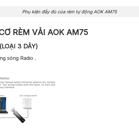
Phụ kiện đầy đủ của rèm tự động AOK AM75
CƠ RÈM VẢI AOK AM75
LOẠI 3 DÂY)
ng sóng Radio .