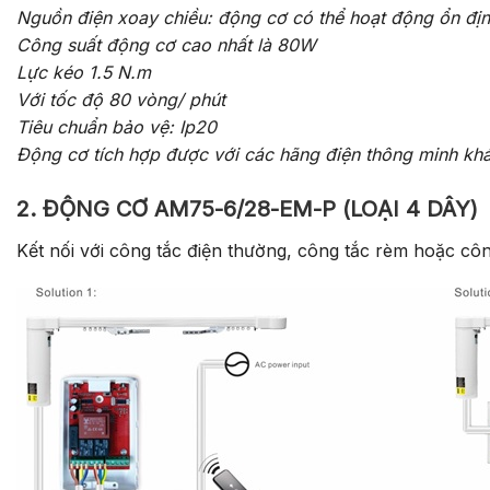
Nguồn điện xoay chiều: động cơ có thể hoạt động ổn địn
Công suất động cơ cao nhất là 80W
Lực kéo 1.5 N.m
Với tốc độ 80 vòng/ phút
Tiêu chuẩn bảo vệ: Ip20
Động cơ tích hợp được với các hãng điện thông minh kh
2. ĐỘNG CƠ AM75-6/28-EM-P (LOẠI 4 DÂY)
Kết nối với công tắc điện thường, công tắc rèm hoặc côn