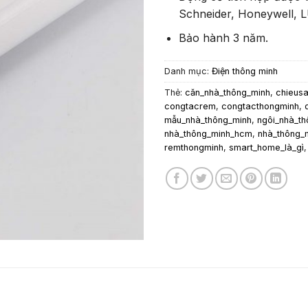
Schneider, Honeywell, 
Bảo hành 3 năm.
Danh mục:
Điện thông minh
Thẻ:
căn_nhà_thông_minh
,
chieus
congtacrem
,
congtacthongminh
,
mẫu_nhà_thông_minh
,
ngôi_nhà_th
nhà_thông_minh_hcm
,
nhà_thông_m
remthongminh
,
smart_home_là_gì