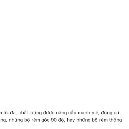
iảm tối đa, chất lượng được nâng cấp mạnh mẽ, động cơ
cong, những bộ rèm góc 90 độ, hay những bộ rèm thông