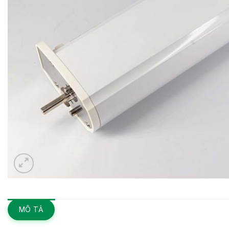
MÔ TẢ