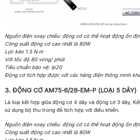
Nguồn điện xoay chiều: động cơ có thể hoạt động ổn địn
Công suất động cơ cao nhất là 80W
Lực kéo 1.5 N.m
Với tốc độ 80 vòng/ phút
Tiêu chuẩn bảo vệ: Ip20
Động cơ tích hợp được với các hãng điện thông minh kh
3. ĐỘNG CƠ AM75-6/28-EM-P (LOẠI 5 DÂY)
Là loại kết hợp giữa động cơ 4 dây và động cơ 3 dây, Kế
sử dụng bộ thu trong để tích hợp với điều khiển.
Nguồn điện xoay chiều: động cơ có thể hoạt động ổn địn
Công suất động cơ cao nhất là 80W