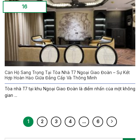
16
Căn Hộ Sang Trọng Tại Tòa Nhà T7 Ngoại Giao Đoàn – Sự Kết
Hợp Hoàn Hảo Giữa Đẳng Cấp Và Thông Minh
Tòa nhà T7 tại khu Ngoại Giao Đoàn là điểm nhấn của một không
gian ...
1
2
3
4
…
6