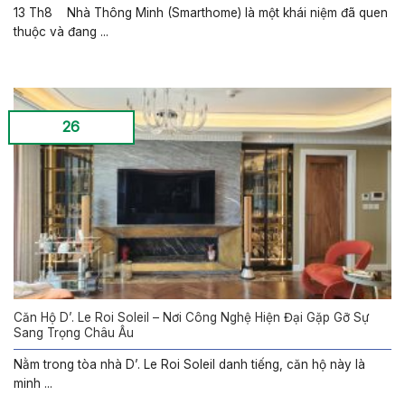
13 Th8 Nhà Thông Minh (Smarthome) là một khái niệm đã quen
thuộc và đang ...
26
Căn Hộ D’. Le Roi Soleil – Nơi Công Nghệ Hiện Đại Gặp Gỡ Sự
Sang Trọng Châu Âu
Nằm trong tòa nhà D’. Le Roi Soleil danh tiếng, căn hộ này là
minh ...