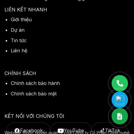
LIÊN KẾT NHANH
Giới thiệu
Dự án
Tin tức
Liên hệ
CHÍNH SÁCH
Chính sách bảo hành
Chính sách bảo mật
KẾT NỐI VỚI CHÚNG TÔI
Facebook
YouTube
TikTok
Website thuộc quyền quản lý của Công ty Cổ Phần Công nghệ