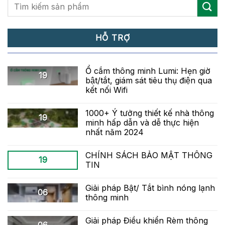
HỖ TRỢ
Ổ cắm thông minh Lumi: Hẹn giờ
19
bật/tắt, giám sát tiêu thụ điện qua
kết nối Wifi
1000+ Ý tưởng thiết kế nhà thông
19
minh hấp dẫn và dễ thực hiện
nhất năm 2024
CHÍNH SÁCH BẢO MẬT THÔNG
19
TIN
Giải pháp Bật/ Tắt bình nóng lạnh
06
thông minh
Giải pháp Điều khiển Rèm thông
06