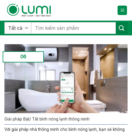
Bỏ
qua
nội
dung
Tìm
kiếm:
06
Giải pháp Bật/ Tắt bình nóng lạnh thông minh
Với giải pháp nhà thông minh cho bình nóng lạnh, bạn sẽ không