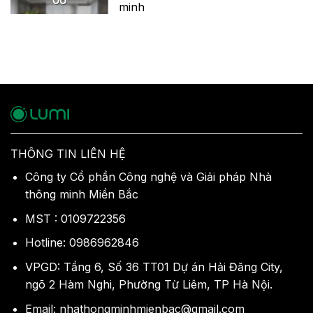
minh
THÔNG TIN LIÊN HỆ
Công ty Cổ phần Công nghệ và Giải pháp Nhà
thông minh Miền Bắc
MST : 0109722356
Hotline: 0986962846
VPGD: Tầng 6, Số 36 TT01 Dự án Hải Đăng City,
ngõ 2 Hàm Nghi, Phường Từ Liêm, TP Hà Nội.
Email: nhathongminhmienbac@gmail.com