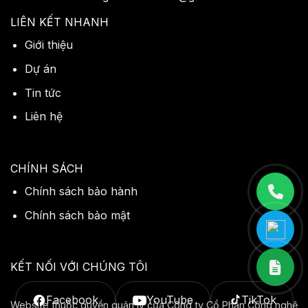
LIÊN KẾT NHANH
Giới thiệu
Dự án
Tin tức
Liên hệ
CHÍNH SÁCH
Chính sách bảo hành
Chính sách bảo mật
KẾT NỐI VỚI CHÚNG TÔI
Facebook
YouTube
TikTok
Website thuộc quyền quản lý của Công ty Cổ Phần Công nghệ