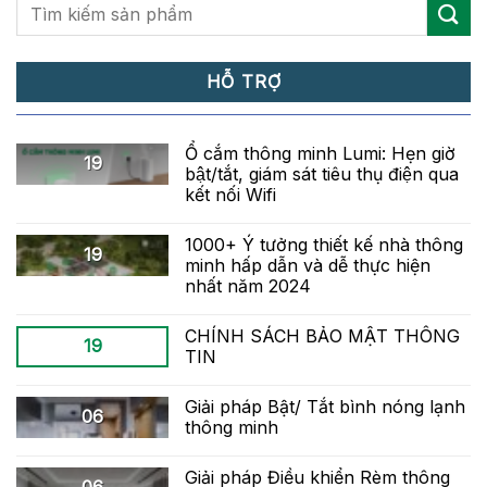
HỖ TRỢ
Ổ cắm thông minh Lumi: Hẹn giờ
19
bật/tắt, giám sát tiêu thụ điện qua
kết nối Wifi
1000+ Ý tưởng thiết kế nhà thông
19
minh hấp dẫn và dễ thực hiện
nhất năm 2024
CHÍNH SÁCH BẢO MẬT THÔNG
19
TIN
Giải pháp Bật/ Tắt bình nóng lạnh
06
thông minh
Giải pháp Điều khiển Rèm thông
06