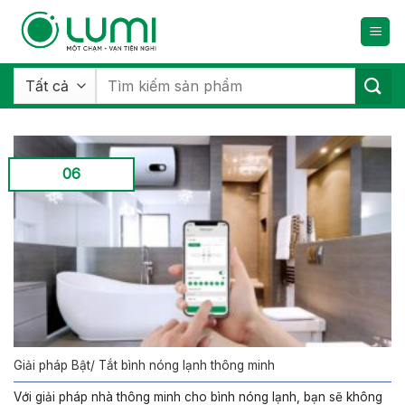
Bỏ
qua
nội
dung
Tìm
kiếm:
06
Giải pháp Bật/ Tắt bình nóng lạnh thông minh
Với giải pháp nhà thông minh cho bình nóng lạnh, bạn sẽ không