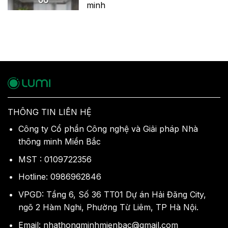
minh
THÔNG TIN LIÊN HỆ
Công ty Cổ phần Công nghệ và Giải pháp Nhà
thông minh Miền Bắc
MST : 0109722356
Hotline: 0986962846
VPGD: Tầng 6, Số 36 TT01 Dự án Hải Đăng City,
ngõ 2 Hàm Nghi, Phường Từ Liêm, TP Hà Nội.
Email: nhathongminhmienbac@gmail.com