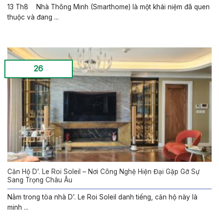
13 Th8 Nhà Thông Minh (Smarthome) là một khái niệm đã quen
thuộc và đang ...
26
Căn Hộ D’. Le Roi Soleil – Nơi Công Nghệ Hiện Đại Gặp Gỡ Sự
Sang Trọng Châu Âu
Nằm trong tòa nhà D’. Le Roi Soleil danh tiếng, căn hộ này là
minh ...