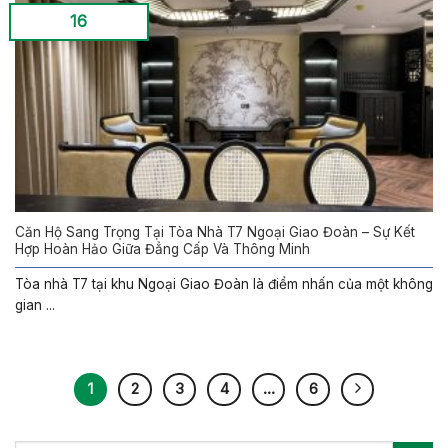
16
Căn Hộ Sang Trọng Tại Tòa Nhà T7 Ngoại Giao Đoàn – Sự Kết
Hợp Hoàn Hảo Giữa Đẳng Cấp Và Thông Minh
Tòa nhà T7 tại khu Ngoại Giao Đoàn là điểm nhấn của một không
gian ...
1
2
3
4
…
6