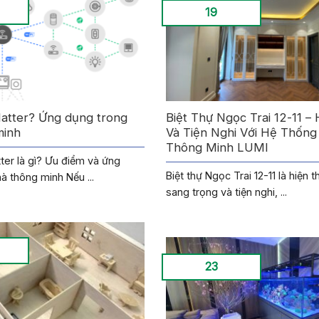
19
Matter? Ứng dụng trong
Biệt Thự Ngọc Trai 12-11 – 
minh
Và Tiện Nghi Với Hệ Thống
Thông Minh LUMI
ter là gì? Ưu điểm và ứng
Biệt thự Ngọc Trai 12-11 là hiện 
à thông minh Nếu ...
sang trọng và tiện nghi, ...
23