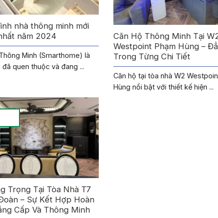
ình nhà thông minh mới
 nhất năm 2024
Căn Hộ Thông Minh Tại W
Westpoint Phạm Hùng – Đ
hông Minh (Smarthome) là
Trong Từng Chi Tiết
 đã quen thuộc và đang ...
Căn hộ tại tòa nhà W2 Westpoi
Hùng nổi bật với thiết kế hiện ...
g Trọng Tại Tòa Nhà T7
 Đoàn – Sự Kết Hợp Hoàn
ẳng Cấp Và Thông Minh