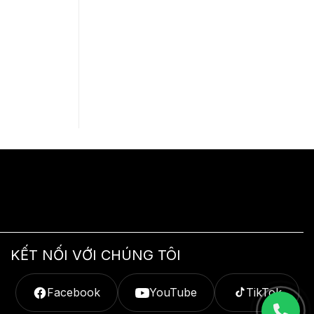
KẾT NỐI VỚI CHÚNG TÔI
Facebook
YouTube
TikTok