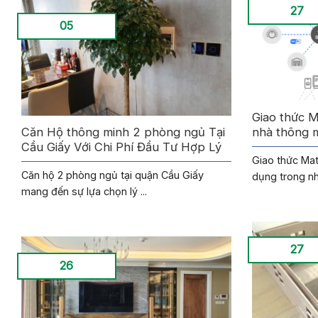
27
05
Giao thức 
Căn Hộ thông minh 2 phòng ngủ Tại
nhà thông 
Cầu Giấy Với Chi Phí Đầu Tư Hợp Lý
Giao thức Mat
Căn hộ 2 phòng ngủ tại quận Cầu Giấy
dụng trong nh
mang đến sự lựa chọn lý ...
27
26