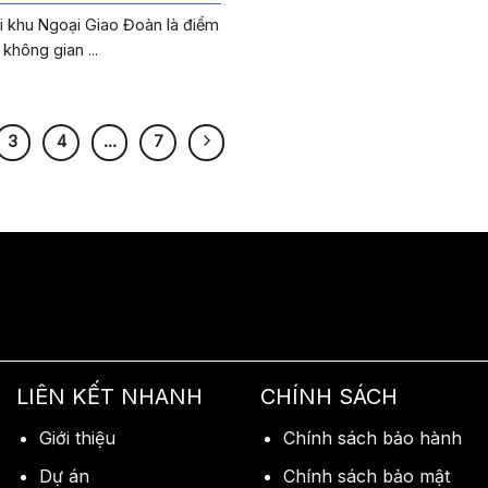
i khu Ngoại Giao Đoàn là điểm
không gian ...
3
4
…
7
LIÊN KẾT NHANH
CHÍNH SÁCH
Giới thiệu
Chính sách bảo hành
Dự án
Chính sách bảo mật