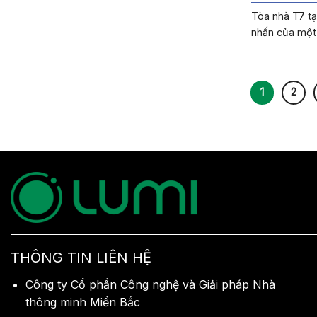
Tòa nhà T7 tạ
nhấn của một 
1
2
THÔNG TIN LIÊN HỆ
Công ty Cổ phần Công nghệ và Giải pháp Nhà
thông minh Miền Bắc