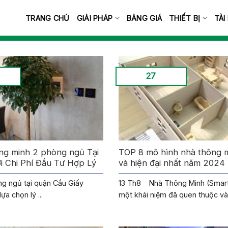
TRANG CHỦ
GIẢI PHÁP
BẢNG GIÁ
THIẾT BỊ
TÀI
27
ng minh 2 phòng ngủ Tại
TOP 8 mô hình nhà thông 
i Chi Phí Đầu Tư Hợp Lý
và hiện đại nhất năm 2024
g ngủ tại quận Cầu Giấy
13 Th8 Nhà Thông Minh (Smar
a chọn lý ...
một khái niệm đã quen thuộc và 