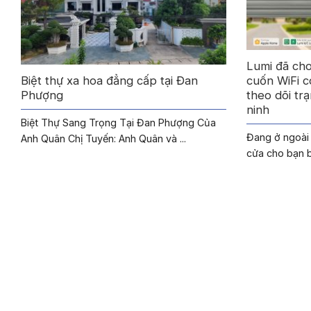
Lumi đã cho
Biệt thự xa hoa đẳng cấp tại Đan
cuốn WiFi c
Phượng
theo dõi tr
ninh
Biệt Thự Sang Trọng Tại Đan Phượng Của
Đang ở ngoài
Anh Quân Chị Tuyến: Anh Quân và ...
cửa cho bạn bè