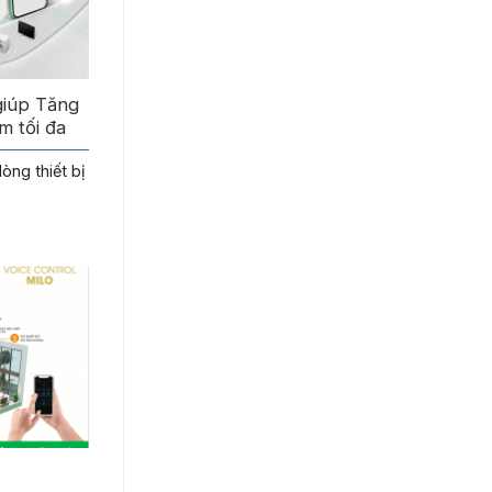
giúp Tăng
m tối đa
òng thiết bị