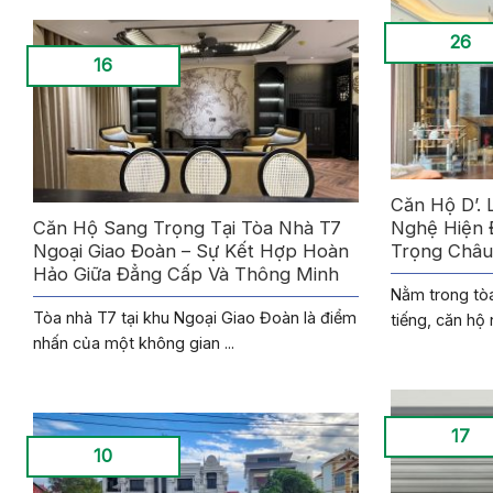
26
16
Căn Hộ D’. 
Căn Hộ Sang Trọng Tại Tòa Nhà T7
Nghệ Hiện 
Ngoại Giao Đoàn – Sự Kết Hợp Hoàn
Trọng Châu
Hảo Giữa Đẳng Cấp Và Thông Minh
Nằm trong tòa
Tòa nhà T7 tại khu Ngoại Giao Đoàn là điểm
tiếng, căn hộ n
nhấn của một không gian ...
17
10