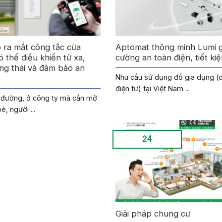
 ra mắt công tắc cửa
Aptomat thông minh Lumi 
ó thể điều khiển từ xa,
cường an toàn điện, tiết kiệ
ạng thái và đảm bảo an
Nhu cầu sử dụng đồ gia dụng (d
điện tử) tại Việt Nam ...
 đường, ở công ty mà cần mở
, người ...
24
Giải pháp chung cư