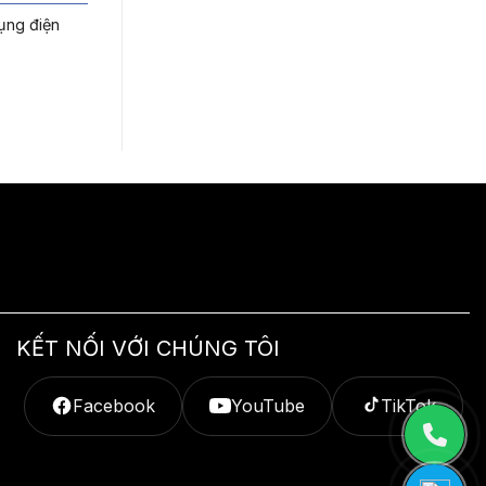
ụng điện
KẾT NỐI VỚI CHÚNG TÔI
Facebook
YouTube
TikTok