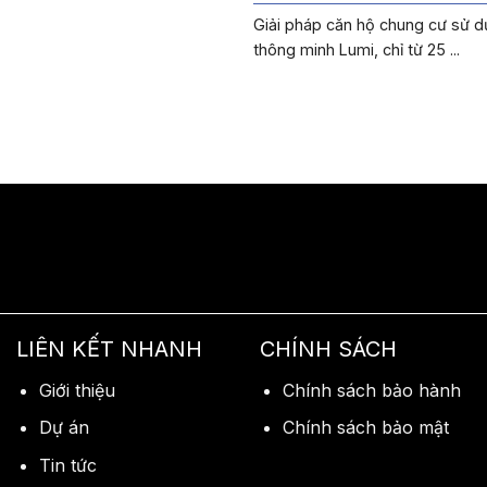
Giải pháp căn hộ chung cư sử d
thông minh Lumi, chỉ từ 25 ...
LIÊN KẾT NHANH
CHÍNH SÁCH
Giới thiệu
Chính sách bảo hành
Dự án
Chính sách bảo mật
Tin tức